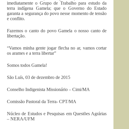
imediatamente o Grupo de Trabalho para estudo da
terra indígena Gamela; que o Governo do Estado
garanta a segurança do povo nesse momento de tensão
e conflito.
Fazemos o canto do povo Gamela o nosso canto de
libertação.
“Vamos minha gente jogar flecha no ar, vamos cortar
os arames e a terra libertar”
Somos todos Gamela!
São Luís, 03 de dezembro de 2015
Conselho Indigenista Missionário – Cimi/MA
Comissão Pastoral da Terra- CPT/MA
Núcleo de Estudos e Pesquisas em Questões Agrárias
– NERA/UFM