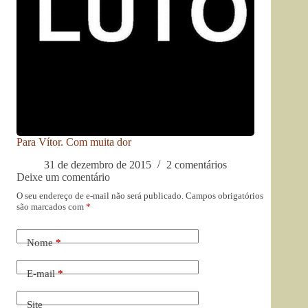
Para Vítor. Com muita dor
31 de dezembro de 2015
2 comentários
Deixe um comentário
O seu endereço de e-mail não será publicado.
Campos obrigatórios
são marcados com
*
Nome
*
E-mail
*
Site