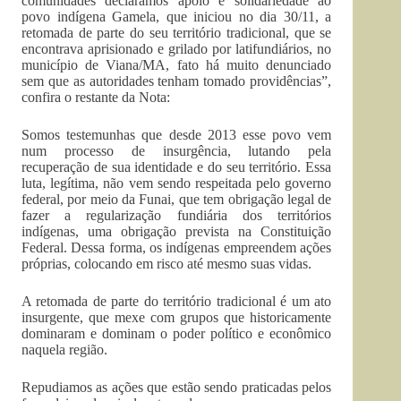
comunidades declaramos apoio e solidariedade ao
povo indígena Gamela, que iniciou no dia 30/11, a
retomada de parte do seu território tradicional, que se
encontrava aprisionado e grilado por latifundiários, no
município de Viana/MA, fato há muito denunciado
sem que as autoridades tenham tomado providências”,
confira o restante da Nota:
Somos testemunhas que desde 2013 esse povo vem
num processo de insurgência, lutando pela
recuperação de sua identidade e do seu território. Essa
luta, legítima, não vem sendo respeitada pelo governo
federal, por meio da Funai, que tem obrigação legal de
fazer a regularização fundiária dos territórios
indígenas, uma obrigação prevista na Constituição
Federal. Dessa forma, os indígenas empreendem ações
próprias, colocando em risco até mesmo suas vidas.
A retomada de parte do território tradicional é um ato
insurgente, que mexe com grupos que historicamente
dominaram e dominam o poder político e econômico
naquela região.
Repudiamos as ações que estão sendo praticadas pelos