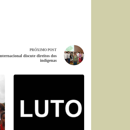
PRÓXIMO
POST
nternacional discute direitos dos
indígenas