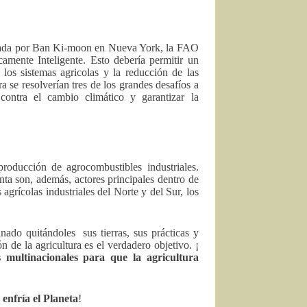
ocada por Ban Ki-moon en Nueva York, la FAO
amente Inteligente. Esto debería permitir un
 los sistemas agricolas y la reducción de las
a se resolverían tres de los grandes desafíos a
contra el cambio climático y garantizar la
roducción de agrocombustibles industriales.
ta son, además, actores principales dentro de
grícolas industriales del Norte y del Sur, los
nado quitándoles sus tierras, sus prácticas y
ón de la agricultura es el verdadero objetivo. ¡
s multinacionales para que la agricultura
enfría el Planeta
!