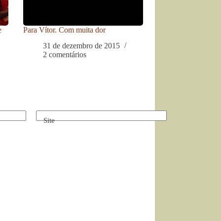
e
Para Vítor. Com muita dor
31 de dezembro de 2015
2 comentários
Site