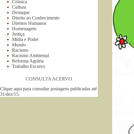
Crônica
Cultura
Destaque
Direito ao Conhecimento
Direitos Humanos
Homenagem
Justiça
Mídia e Poder
Mundo
Racismo
Racismo Ambiental
Reforma Agrária
Trabalho Escravo
CONSULTA ACERVO
Clique aqui para consultar postagens publicadas até
31/dez/15
.