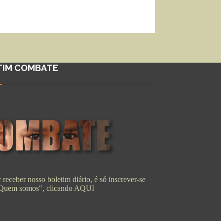
TIM COMBATE
 receber nosso boletim diário, é só inscrever-se
"Quem somos", clicando
AQUI