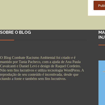
Pub
SOBRE O BLOG
MA
IN
O Blog Combate Racismo Ambiental foi criado e é
mantido por Tania Pacheco, com a ajuda de Ana Paula
Cavalcanti e Daniel Levi e design de Raquel Cordeiro.
Não tem fins lucrativos e utiliza tecnologia WordPress. A
reprodução de seu conteúdo é incentivada, desde que
citando a fonte e também sem fins lucrativos.