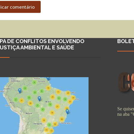
licar comentário
PA DE CONFLITOS ENVOLVENDO
BOLE
JUSTIÇA AMBIENTAL E SAÚDE
Se quiser
na aba 