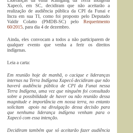
Lideranças da etnia Kaingang da Terra Indígena
Xapecó, em SC, decidiram que não aceitarão a
realização de audiência pública da CPI da Funai e
Incra em sua TI, como foi proposto pelo Deputado
Valdir Colatto (PMDB-SC) pelo
Requerimento
60/2015
, para dia 4 de dezembro.
Ainda, eles convocam a todos a não participarem de
qualquer evento que venha a ferir os direitos
indígenas.
Leia a carta:
Em reunião hoje de manhã, o cacique e lideranças
internas na Terra Indígena Xapecó decidiram que não
haverá audiência pública de CPI da Funai nessa
Terra Indígena, uma vez que ninguém foi consultado
sobre a possibilidade de haver ou não reunião dessa
magnitude e importância em nossa terra, no entanto
solicitam apoio na divulgação dessa decisão para
que nenhuma liderança indígena venham para o
Xapecó com essa intenção.
Decidiram também que só aceitarão fazer audiência