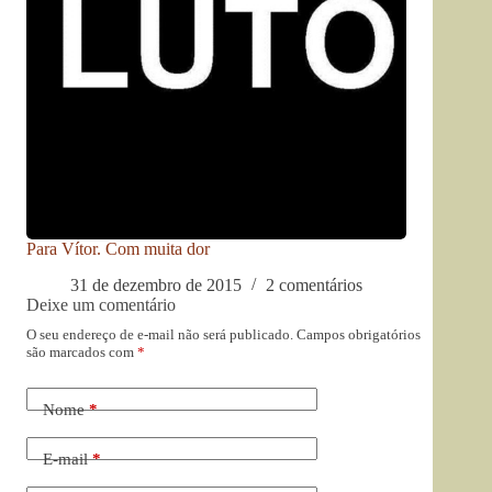
Para Vítor. Com muita dor
31 de dezembro de 2015
2 comentários
Deixe um comentário
O seu endereço de e-mail não será publicado.
Campos obrigatórios
são marcados com
*
Nome
*
E-mail
*