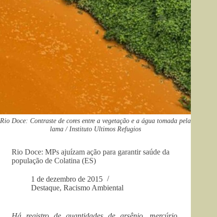
Rio Doce: Contraste de cores entre a vegetação e a água tomada pela
lama / Instituto Ultimos Refugios
Rio Doce: MPs ajuízam ação para garantir saúde da
população de Colatina (ES)
1 de dezembro de 2015
Destaque
,
Racismo Ambiental
Há registro de quantidades de arsênio, mercúrio,