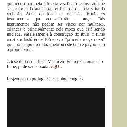
que menstruou pela primeira vez ficará reclusa até que
seja aprontada sua Festa, ao final da qual ela sairá da
reclusão. Atrás do local de reclusão ficarão os
instrumentos que aconselharão a moça. Tais
instrumentos não podem ser vistos por mulheres,
crianças e principalmente pela moça que está sendo
iniciada. Paralelamente à construção do Iburi, o filme
mostra a história de To’oena, a “primeira moça nova”
que, no tempo do mito, quebrou este tabu e pagou com
a própria vida.
A tese de Edson Tosta Matarezio Filho relacionada ao
filme, pode ser baixada
AQUI
.
Legendas em português, espanhol e inglês.