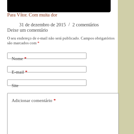
Para Vítor. Com muita dor
31 de dezembro de 2015
2 comentários
Deixe um comentário
O seu endereço de e-mail não será publicado.
Campos obrigatórios
são marcados com
*
Nome
*
E-mail
*
Site
Adicionar comentário
*