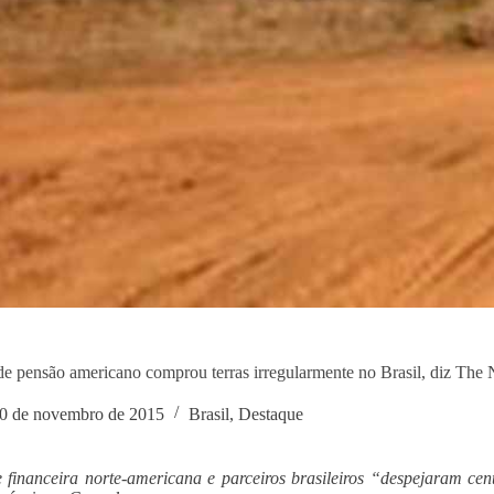
e pensão americano comprou terras irregularmente no Brasil, diz Th
0 de novembro de 2015
Brasil
,
Destaque
 financeira norte-americana e parceiros brasileiros “despejaram ce