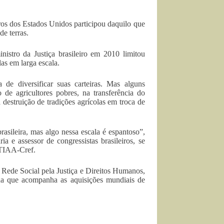
os dos Estados Unidos participou daquilo que
e terras.
nistro da Justiça brasileiro em 2010 limitou
las em larga escala.
de diversificar suas carteiras. Mas alguns
 de agricultores pobres, na transferência do
 destruição de tradições agrícolas em troca de
brasileira, mas algo nessa escala é espantoso”,
a e assessor de congressistas brasileiros, se
a TIAA-Cref.
 Rede Social pela Justiça e Direitos Humanos,
ha que acompanha as aquisições mundiais de