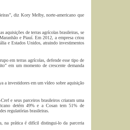
leiras”, diz Kory Melby, norte-americano que
 aquisições de terras agrícolas brasileiras, se
o Maranhão e Piauí. Em 2012, a empresa criou
ália e Estados Unidos, atraindo investimentos
po em terras agrícolas, defende esse tipo de
finito” em um momento de crescente demanda
aya a investidores em um vídeo sobre aquisição
Cref e seus parceiros brasileiros criaram uma
-americano detém 49% e a Cosan tem 51% de
s regulatórias brasileiras.
 prática é difícil distingui-lo da parceria