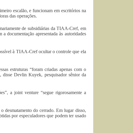
meiro escalão, e funcionam em escritórios na
oras das operações.
rimariamente de subsidiárias da TIAA-Cref, em
m a documentação apresentada às autoridades
ssível à TIAA-Cref ocultar o controle que ela
ssas estruturas “foram criadas apenas com o
”, disse Devlin Kuyek, pesquisador sênior da
es”, a joint venture “segue rigorosamente a
o desmatamento do cerrado. Em lugar disso,
btidas por especuladores que podem ter usado