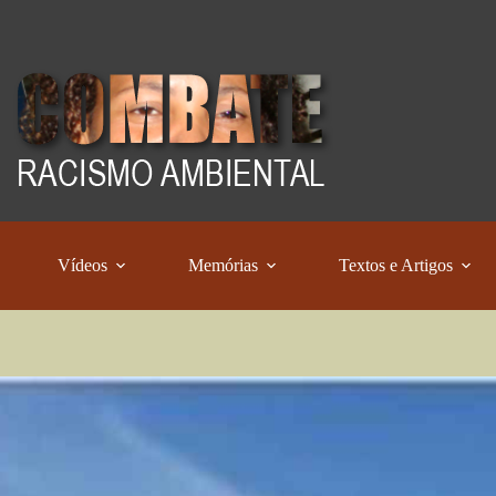
Vídeos
Memórias
Textos e Artigos