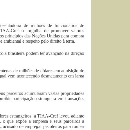
osentadoria de milhões de funcionários de
a TIAA-Cref se orgulha de promover valores
 dos princípios das Nações Unidas para compra
 ambiental e respeito pelo direito à terra.
ola brasileira podem ter avançado na direção
centenas de milhões de dólares em aquisição de
na qual vem acontecendo desmatamento em larga
eus parceiros acumularam vastas propriedades
roibir participação estrangeira em transações
ores estrangeiros, a TIAA-Cref levou adiante
s, o que expõe a empresa e seus parceiros a
, acusado de empregar pistoleiros para roubar