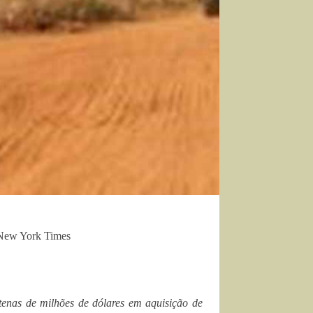
e New York Times
ntenas de milhões de dólares em aquisição de