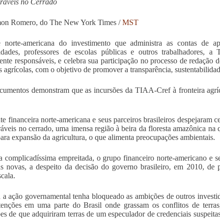
aráveis no Cerrado
mon Romero, do The New York Times /
MST
e norte-americana do investimento que administra as contas de ap
idades, professores de escolas públicas e outros trabalhadores, 
ente responsáveis, e celebra sua participação no processo de redação
s agrícolas, com o objetivo de promover a transparência, sustentabilidade
umentos demonstram que as incursões da TIAA-Cref à fronteira agríc
te financeira norte-americana e seus parceiros brasileiros despejaram 
aráveis no cerrado, uma imensa região à beira da floresta amazônica 
para expansão da agricultura, o que alimenta preocupações ambientais.
complicadíssima empreitada, o grupo financeiro norte-americano e s
as novas, a despeito da decisão do governo brasileiro, em 2010, de p
scala.
a ação governamental tenha bloqueado as ambições de outros investid
tenções em uma parte do Brasil onde grassam os conflitos de terra
es de que adquiriram terras de um especulador de credenciais suspeitas