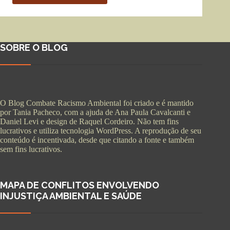
SOBRE O BLOG
O Blog Combate Racismo Ambiental foi criado e é mantido
por Tania Pacheco, com a ajuda de Ana Paula Cavalcanti e
Daniel Levi e design de Raquel Cordeiro. Não tem fins
lucrativos e utiliza tecnologia WordPress. A reprodução de seu
conteúdo é incentivada, desde que citando a fonte e também
sem fins lucrativos.
MAPA DE CONFLITOS ENVOLVENDO
INJUSTIÇA AMBIENTAL E SAÚDE