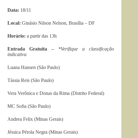
Data:
18/11
Local:
Ginásio Nilson Nelson, Brasília – DF
Horário:
a partir das 13h
Entrada Gratuita –
*Verifique a classificação
indicativa
Luana Hansen (São Paulo)
Tássia Reis (São Paulo)
Vera Verônica e Donas da Rima (Distrito Federal)
MC Sofia (São Paulo)
Andrea Felix (Minas Gerais)
Jéssica Pérola Negra (Minas Gerais)