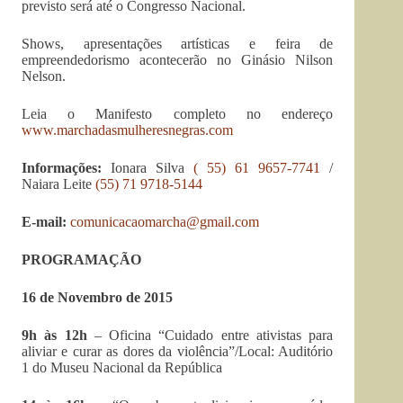
previsto será até o Congresso Nacional.
Shows, apresentações artísticas e feira de
empreendedorismo acontecerão no Ginásio Nilson
Nelson.
Leia o Manifesto completo no endereço
www.marchadasmulheresnegras.com
Informações:
Ionara Silva
( 55) 61 9657-7741
/
Naiara Leite
(55) 71 9718-5144
E-mail:
comunicacaomarcha@gmail.com
PROGRAMAÇÃO
16 de Novembro de 2015
9h às 12h
– Oficina “Cuidado entre ativistas para
aliviar e curar as dores da violência”/Local: Auditório
1 do Museu Nacional da República