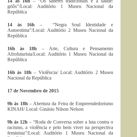
14 às 16h
– “Os saberes tradicionais e a saúde:
griôs”/Local: Auditório 1 Museu Nacional da
República
14 às 16h
– “Negra Soul Identidade e
Autoestima”/Local: Auditório 2 Museu Nacional da
República
16h às 18h
– Arte, Cultura e Pensamento
Afrofuturista/Local: Auditório 1 Museu Nacional da
República
16h às 18h
– Violência/ Local: Auditório 2 Museu
Nacional da República
17 de Novembro de 2015
9h às 18h
– Abertura da Feira de Empreendedorismo
KINAH/ Local: Ginásio Nilson Nelson
9h às 12h
– “Roda de Conversa sobre a luta contra o
racismo, a violência e pelo bem viver na perspectiva
feminista”/Local: Auditório 1 Museu Nacional da