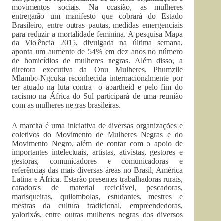
movimentos sociais. Na ocasião, as mulheres
entregarão um manifesto que cobrará do Estado
Brasileiro, entre outras pautas, medidas emergenciais
para reduzir a mortalidade feminina. A pesquisa Mapa
da Violência 2015, divulgada na última semana,
aponta um aumento de 54% em dez anos no número
de homicídios de mulheres negras. Além disso, a
diretora executiva da Onu Mulheres, Phumzile
Mlambo-Ngcuka reconhecida internacionalmente por
ter atuado na luta contra o apartheid e pelo fim do
racismo na África do Sul participará de uma reunião
com as mulheres negras brasileiras.
A marcha é uma iniciativa de diversas organizações e
coletivos do Movimento de Mulheres Negras e do
Movimento Negro, além de contar com o apoio de
importantes intelectuais, artistas, ativistas, gestores e
gestoras, comunicadores e comunicadoras e
referências das mais diversas áreas no Brasil, América
Latina e África. Estarão presentes trabalhadoras rurais,
catadoras de material reciclável, pescadoras,
marisqueiras, quilombolas, estudantes, mestres e
mestras da cultura tradicional, empreendedoras,
yalorixás, entre outras mulheres negras dos diversos