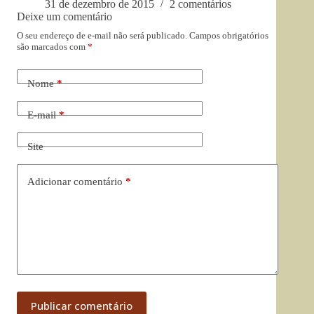
31 de dezembro de 2015
2 comentários
Deixe um comentário
O seu endereço de e-mail não será publicado.
Campos obrigatórios
são marcados com
*
Nome
*
E-mail
*
Site
Adicionar comentário
*
Publicar comentário