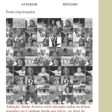
ANTERIOR
PRÓXIMO
Posts relacionados
Atenção: Neste Acervo você encontra todos os textos
postados no Combate desde seu início, no final de