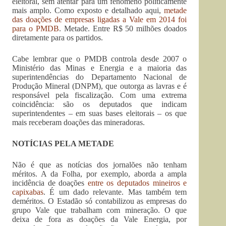
eleitoral, sem atentar para um fenômeno politicamente
mais amplo. Como exposto e detalhado aqui,
metade
das doações de empresas ligadas a Vale em 2014 foi
para o PMDB
. Metade. Entre R$ 50 milhões doados
diretamente para os partidos.
Cabe lembrar que o PMDB controla desde 2007 o
Ministério das Minas e Energia e a maioria das
superintendências do Departamento Nacional de
Produção Mineral (DNPM), que outorga as lavras e é
responsável pela fiscalização. Com uma extrema
coincidência: são os deputados que indicam
superintendentes – em suas bases eleitorais – os que
mais receberam doações das mineradoras.
NOTÍCIAS PELA METADE
Não é que as notícias dos jornalões não tenham
méritos. A da Folha, por exemplo, aborda a ampla
incidência de doações
entre os deputados mineiros e
capixabas
. É um dado relevante. Mas também tem
deméritos. O Estadão só contabilizou as empresas do
grupo Vale que trabalham com mineração. O que
deixa de fora as doações da Vale Energia, por