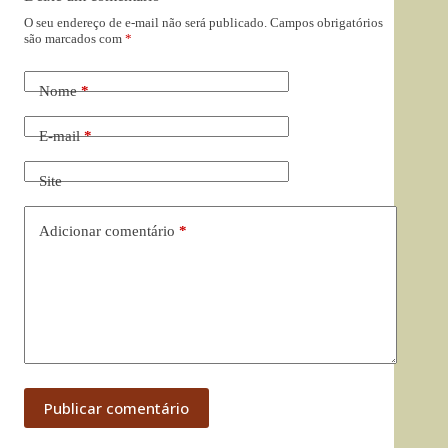
O seu endereço de e-mail não será publicado.
Campos obrigatórios
são marcados com
*
Nome
*
E-mail
*
Site
Adicionar comentário
*
Publicar comentário