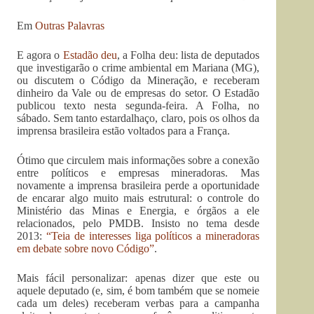
Em
Outras Palavras
E agora o
Estadão deu
, a Folha deu: lista de deputados
que investigarão o crime ambiental em Mariana (MG),
ou discutem o Código da Mineração, e receberam
dinheiro da Vale ou de empresas do setor. O Estadão
publicou texto nesta segunda-feira. A Folha, no
sábado. Sem tanto estardalhaço, claro, pois os olhos da
imprensa brasileira estão voltados para a França.
Ótimo que circulem mais informações sobre a conexão
entre políticos e empresas mineradoras. Mas
novamente a imprensa brasileira perde a oportunidade
de encarar algo muito mais estrutural: o controle do
Ministério das Minas e Energia, e órgãos a ele
relacionados, pelo PMDB. Insisto no tema desde
2013:
“Teia de interesses liga políticos a mineradoras
em debate sobre novo Código”
.
Mais fácil personalizar: apenas dizer que este ou
aquele deputado (e, sim, é bom também que se nomeie
cada um deles) receberam verbas para a campanha