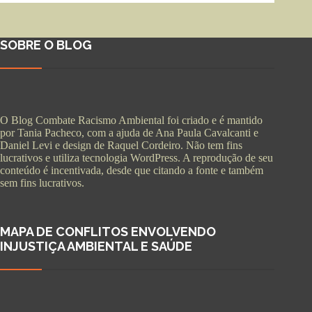
SOBRE O BLOG
O Blog Combate Racismo Ambiental foi criado e é mantido
por Tania Pacheco, com a ajuda de Ana Paula Cavalcanti e
Daniel Levi e design de Raquel Cordeiro. Não tem fins
lucrativos e utiliza tecnologia WordPress. A reprodução de seu
conteúdo é incentivada, desde que citando a fonte e também
sem fins lucrativos.
MAPA DE CONFLITOS ENVOLVENDO
INJUSTIÇA AMBIENTAL E SAÚDE