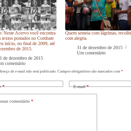
: Neste Acervo você encontra
Quem semeia com lágrimas, recolh
s textos postados no Combate
com alegria
u início, no final de 2009, até
31 de dezembro de 2015
ezembro de 2015.
Um comentário
1 de dezembro de 2015
um comentário
dereço de e-mail não será publicado.
Campos obrigatórios são marcados com
*
e
*
E-mail
*
onar comentário
*