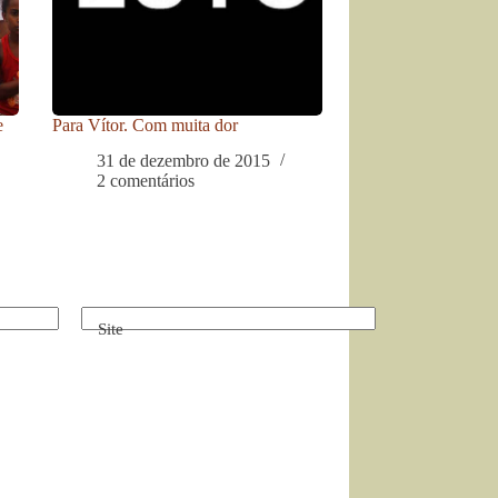
e
Para Vítor. Com muita dor
31 de dezembro de 2015
2 comentários
Site