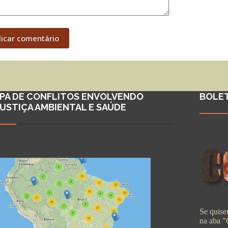
licar comentário
PA DE CONFLITOS ENVOLVENDO
BOLE
JUSTIÇA AMBIENTAL E SAÚDE
Se quiser
na aba 