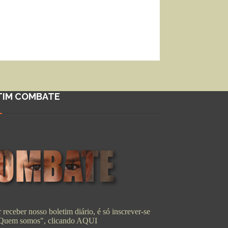
TIM COMBATE
 receber nosso boletim diário, é só inscrever-se
"Quem somos", clicando
AQUI