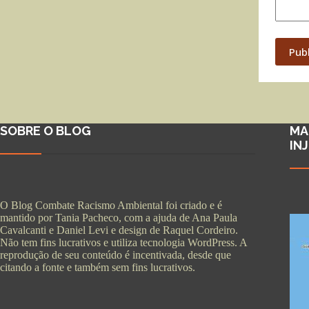
Pub
SOBRE O BLOG
MA
IN
O Blog Combate Racismo Ambiental foi criado e é
mantido por Tania Pacheco, com a ajuda de Ana Paula
Cavalcanti e Daniel Levi e design de Raquel Cordeiro.
Não tem fins lucrativos e utiliza tecnologia WordPress. A
reprodução de seu conteúdo é incentivada, desde que
citando a fonte e também sem fins lucrativos.