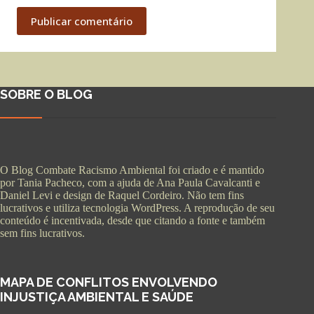
Publicar comentário
SOBRE O BLOG
O Blog Combate Racismo Ambiental foi criado e é mantido
por Tania Pacheco, com a ajuda de Ana Paula Cavalcanti e
Daniel Levi e design de Raquel Cordeiro. Não tem fins
lucrativos e utiliza tecnologia WordPress. A reprodução de seu
conteúdo é incentivada, desde que citando a fonte e também
sem fins lucrativos.
MAPA DE CONFLITOS ENVOLVENDO
INJUSTIÇA AMBIENTAL E SAÚDE