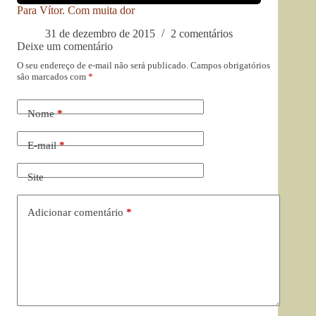
Para Vítor. Com muita dor
31 de dezembro de 2015
2 comentários
Deixe um comentário
O seu endereço de e-mail não será publicado.
Campos obrigatórios
são marcados com
*
Nome
*
E-mail
*
Site
Adicionar comentário
*