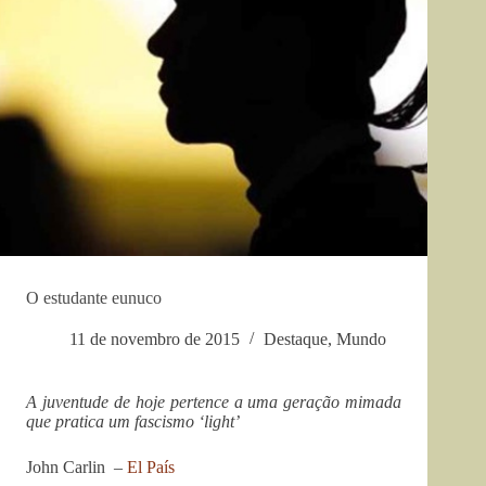
O estudante eunuco
11 de novembro de 2015
Destaque
,
Mundo
A juventude de hoje pertence a uma geração mimada
que pratica um fascismo ‘light’
John Carlin –
El País