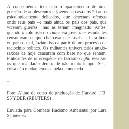
A consequência tem sido o aparecimento de uma
geração de adolescentes e jovens na casa dos 20 anos
psicologicamente delicados, que detectam ofensas
onde seus pais –e mais ainda os pais dos pais, que
viveram guerras– não as teriam imaginado. Antes,
quando o colunista do
Times
era jovem, os estudantes
censuravam os que chamavam de fascistas. Para bem
ou para o mal, faziam isso a partir de um processo de
raciocínio político. Os militantes universitários anglo-
saxões de hoje censuram com base no que sentem.
Praticantes de uma espécie de fascismo
light
, eles são
os que mandarão dentro de não muito tempo. Se a
coisa não mudar, teme-se pela democracia.
–
Foto: Aluno de curso de graduação de Harvard. /
B.
SNYDER (REUTERS)
Enviada para Combate Racismo Ambiental por Lara
Schneider.