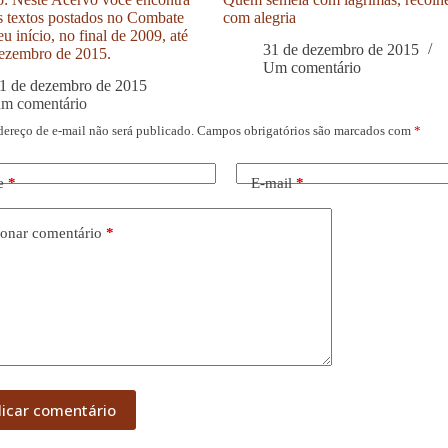
s textos postados no Combate
com alegria
u início, no final de 2009, até
31 de dezembro de 2015
ezembro de 2015.
Um comentário
1 de dezembro de 2015
um comentário
dereço de e-mail não será publicado.
Campos obrigatórios são marcados com
*
e
*
E-mail
*
onar comentário
*
licar comentário