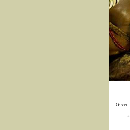
Governo
2