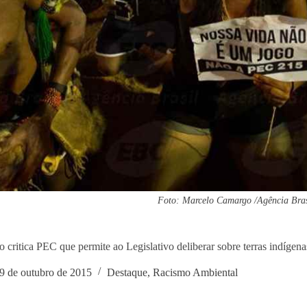
Foto: Marcelo Camargo /Agência Bras
 critica PEC que permite ao Legislativo deliberar sobre terras indígena
9 de outubro de 2015
Destaque
,
Racismo Ambiental