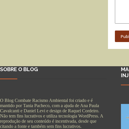
Pub
SOBRE O BLOG
MA
IN
O Blog Combate Racismo Ambiental foi criado e é
mantido por Tania Pacheco, com a ajuda de Ana Paula
Cavalcanti e Daniel Levi e design de Raquel Cordeiro.
Não tem fins lucrativos e utiliza tecnologia WordPress. A
reprodução de seu conteúdo é incentivada, desde que
citando a fonte e também sem fins lucrativos.