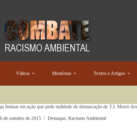
Vídeos
Memórias
Textos e Artigos
a liminar em ação que pede nulidade de demarcação de T.I. Morro do
6 de outubro de 2015
Destaque
,
Racismo Ambiental