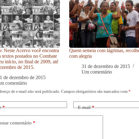
: Neste Acervo você encontra
Quem semeia com lágrimas, recolh
s textos postados no Combate
com alegria
u início, no final de 2009, até
31 de dezembro de 2015
ezembro de 2015.
Um comentário
1 de dezembro de 2015
um comentário
dereço de e-mail não será publicado.
Campos obrigatórios são marcados com
*
e
*
E-mail
*
onar comentário
*