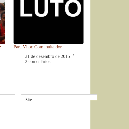
e
Para Vítor. Com muita dor
31 de dezembro de 2015
2 comentários
Site