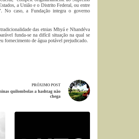
Estados, a União e o Distrito Federal, ou entre
ta”. No caso, a Fundação integra o governo
 tradicionalidade das etnias Mbyá e Nhandéva
ável funda-se na difícil situação na qual se
seu fornecimento de água potável prejudicado.
PRÓXIMO
POST
ninas quilombolas a hashtag não
chega