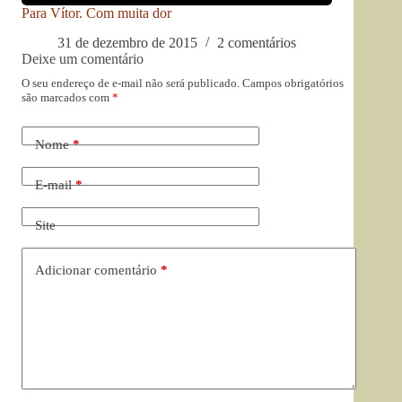
Para Vítor. Com muita dor
31 de dezembro de 2015
2 comentários
Deixe um comentário
O seu endereço de e-mail não será publicado.
Campos obrigatórios
são marcados com
*
Nome
*
E-mail
*
Site
Adicionar comentário
*