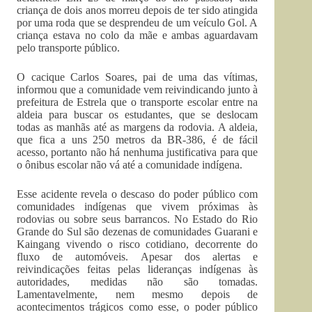
criança de dois anos morreu depois de ter sido atingida
por uma roda que se desprendeu de um veículo Gol. A
criança estava no colo da mãe e ambas aguardavam
pelo transporte público.
O cacique Carlos Soares, pai de uma das vítimas,
informou que a comunidade vem reivindicando junto à
prefeitura de Estrela que o transporte escolar entre na
aldeia para buscar os estudantes, que se deslocam
todas as manhãs até as margens da rodovia. A aldeia,
que fica a uns 250 metros da BR-386, é de fácil
acesso, portanto não há nenhuma justificativa para que
o ônibus escolar não vá até a comunidade indígena.
Esse acidente revela o descaso do poder público com
comunidades indígenas que vivem próximas às
rodovias ou sobre seus barrancos. No Estado do Rio
Grande do Sul são dezenas de comunidades Guarani e
Kaingang vivendo o risco cotidiano, decorrente do
fluxo de automóveis. Apesar dos alertas e
reivindicações feitas pelas lideranças indígenas às
autoridades, medidas não são tomadas.
Lamentavelmente, nem mesmo depois de
acontecimentos trágicos como esse, o poder público