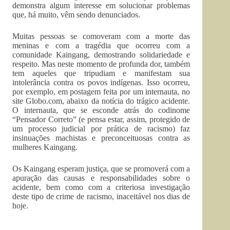
demonstra algum interesse em solucionar problemas
que, há muito, vêm sendo denunciados.
Muitas pessoas se comoveram com a morte das
meninas e com a tragédia que ocorreu com a
comunidade Kaingang, demostrando solidariedade e
respeito. Mas neste momento de profunda dor, também
tem aqueles que tripudiam e manifestam sua
intolerância contra os povos indígenas. Isso ocorreu,
por exemplo, em postagem feita por um internauta, no
site Globo.com, abaixo da notícia do trágico acidente.
O internauta, que se esconde atrás do codinome
“Pensador Correto” (e pensa estar, assim, protegido de
um processo judicial por prática de racismo) faz
insinuações machistas e preconceituosas contra as
mulheres Kaingang.
Os Kaingang esperam justiça, que se promoverá com a
apuração das causas e responsabilidades sobre o
acidente, bem como com a criteriosa investigação
deste tipo de crime de racismo, inaceitável nos dias de
hoje.