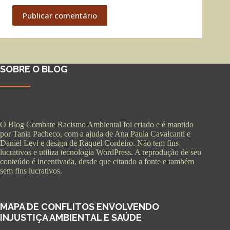
Publicar comentário
SOBRE O BLOG
O Blog Combate Racismo Ambiental foi criado e é mantido
por Tania Pacheco, com a ajuda de Ana Paula Cavalcanti e
Daniel Levi e design de Raquel Cordeiro. Não tem fins
lucrativos e utiliza tecnologia WordPress. A reprodução de seu
conteúdo é incentivada, desde que citando a fonte e também
sem fins lucrativos.
MAPA DE CONFLITOS ENVOLVENDO
INJUSTIÇA AMBIENTAL E SAÚDE