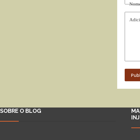
Nom
Adici
Pub
SOBRE O BLOG
MA
IN