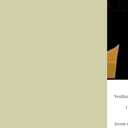
Vestibu
1
Jovem n