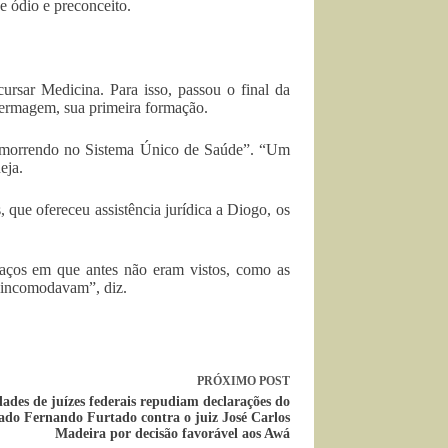
 ódio e preconceito.
rsar Medicina. Para isso, passou o final da
fermagem, sua primeira formação.
e “morrendo no Sistema Único de Saúde”. “Um
eja.
que ofereceu assistência jurídica a Diogo, os
aços em que antes não eram vistos, como as
o incomodavam”, diz.
PRÓXIMO
POST
ades de juízes federais repudiam declarações do
ado Fernando Furtado contra o juiz José Carlos
Madeira por decisão favorável aos Awá