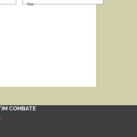
Site
TIM COMBATE