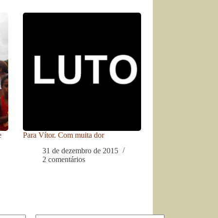
e
Para Vítor. Com muita dor
31 de dezembro de 2015
2 comentários