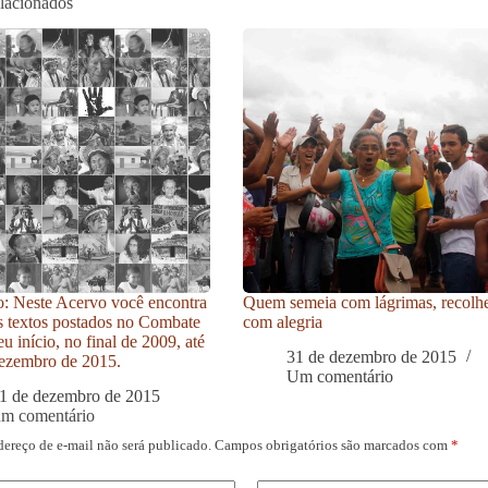
elacionados
: Neste Acervo você encontra
Quem semeia com lágrimas, recolh
s textos postados no Combate
com alegria
u início, no final de 2009, até
31 de dezembro de 2015
ezembro de 2015.
Um comentário
1 de dezembro de 2015
um comentário
dereço de e-mail não será publicado.
Campos obrigatórios são marcados com
*