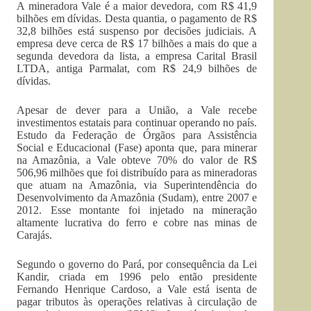
A mineradora Vale é a maior devedora, com R$ 41,9
bilhões em dívidas. Desta quantia, o pagamento de R$
32,8 bilhões está suspenso por decisões judiciais. A
empresa deve cerca de R$ 17 bilhões a mais do que a
segunda devedora da lista, a empresa Carital Brasil
LTDA, antiga Parmalat, com R$ 24,9 bilhões de
dívidas.
Apesar de dever para a União, a Vale recebe
investimentos estatais para continuar operando no país.
Estudo da Federação de Órgãos para Assistência
Social e Educacional (Fase) aponta que, para minerar
na Amazônia, a Vale obteve 70% do valor de R$
506,96 milhões que foi distribuído para as mineradoras
que atuam na Amazônia, via Superintendência do
Desenvolvimento da Amazônia (Sudam), entre 2007 e
2012. Esse montante foi injetado na mineração
altamente lucrativa do ferro e cobre nas minas de
Carajás.
Segundo o governo do Pará, por consequência da Lei
Kandir, criada em 1996 pelo então presidente
Fernando Henrique Cardoso, a Vale está isenta de
pagar tributos às operações relativas à circulação de