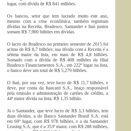
lugar, com dívida de R$ 841 milhões.
Os bancos, setor que tem lucrado muito este ano,
mesmo com a crise econômica, também registram
dívidas na Receita. Bradesco, Santander e Itaú juntos
somam R$ 7,900 bilhões em dívidas.
O lucro do Bradesco no primeiro semestre de 2015 foi
acima de R$ 8,7 bilhões; sua dívida com a Receita é a
sétima maior da lista, em mais de R$ 4,8 bilhões.
Somado com a dívida de R$ 408 milhões da filial
Bradesco Financiamentos S.A., em 222º lugar na lista,
o banco deve um total de R$ 5,279 bilhões.
O Itaú, por sua vez, teve lucro de R$ 11,7 bilhões, e
deve, por conta da Itaucard S.A., braço responsável
pela emissão e administração de cartões de crédito, a
44ª maior dívida na lista; R$ 1,35 bilhão.
Já o Santander, que teve lucro de R$ 3,3 bilhões, tem
duas dívidas, a do Banco Santander Brasil S.A. está
em 69º lugar, com R$ 978 bilhões, e a da Santander
Leasing S.A, que é a 353ª maior, com R$ 288 milhões,