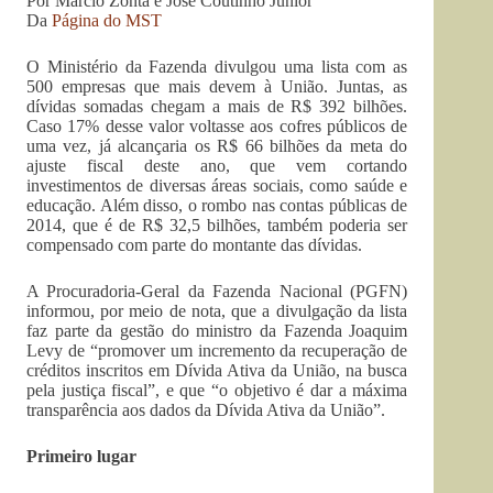
Por Márcio Zonta e José Coutinho Júnior
Da
Página do MST
O Ministério da Fazenda divulgou uma lista com as
500 empresas que mais devem à União. Juntas, as
dívidas somadas chegam a mais de R$ 392 bilhões.
Caso 17% desse valor voltasse aos cofres públicos de
uma vez, já alcançaria os R$ 66 bilhões da meta do
ajuste fiscal deste ano, que vem cortando
investimentos de diversas áreas sociais, como saúde e
educação. Além disso, o rombo nas contas públicas de
2014, que é de R$ 32,5 bilhões, também poderia ser
compensado com parte do montante das dívidas.
A Procuradoria-Geral da Fazenda Nacional (PGFN)
informou, por meio de nota, que a divulgação da lista
faz parte da gestão do ministro da Fazenda Joaquim
Levy de “promover um incremento da recuperação de
créditos inscritos em Dívida Ativa da União, na busca
pela justiça fiscal”, e que “o objetivo é dar a máxima
transparência aos dados da Dívida Ativa da União”.
Primeiro lugar