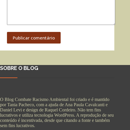
Publicar comentário
SOBRE O BLOG
O Blog Combate Racismo Ambiental foi criado e é mantido
por Tania Pacheco, com a ajuda de Ana Paula Cavalcanti e
Daniel Levi e design de Raquel Cordeiro. Não tem fins
lucrativos e utiliza tecnologia WordPress. A reprodução de seu
conteúdo é incentivada, desde que citando a fonte e também
sem fins lucrativos.