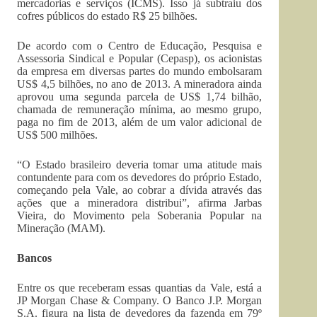
mercadorias e serviços (ICMS). Isso já subtraiu dos
cofres públicos do estado R$ 25 bilhões.
De acordo com o Centro de Educação, Pesquisa e
Assessoria Sindical e Popular (Cepasp), os acionistas
da empresa em diversas partes do mundo embolsaram
US$ 4,5 bilhões, no ano de 2013. A mineradora ainda
aprovou uma segunda parcela de US$ 1,74 bilhão,
chamada de remuneração mínima, ao mesmo grupo,
paga no fim de 2013, além de um valor adicional de
US$ 500 milhões.
“O Estado brasileiro deveria tomar uma atitude mais
contundente para com os devedores do próprio Estado,
começando pela Vale, ao cobrar a dívida através das
ações que a mineradora distribui”, afirma Jarbas
Vieira, do Movimento pela Soberania Popular na
Mineração (MAM).
Bancos
Entre os que receberam essas quantias da Vale, está a
JP Morgan Chase & Company. O Banco J.P. Morgan
S.A. figura na lista de devedores da fazenda em 79º