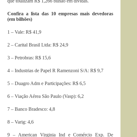
que totalizam R$ 1,266 bilhão em dívidas.
Confira a lista das 10 empresas mais devedoras
(em bilhões)
1 – Vale: R$ 41,9
2 – Carital Brasil Ltda: R$ 24,9
3 – Petrobras: R$ 15,6
4 – Industrias de Papel R Ramenzoni S/A: R$ 9,7
5 – Duagro Adm e Participações: R$ 6,5
6 – Viação Aérea São Paulo (Vasp): 6,2
7 – Banco Bradesco: 4,8
8 – Varig: 4,6
9 – American Virginia Ind e Comércio Exp. De