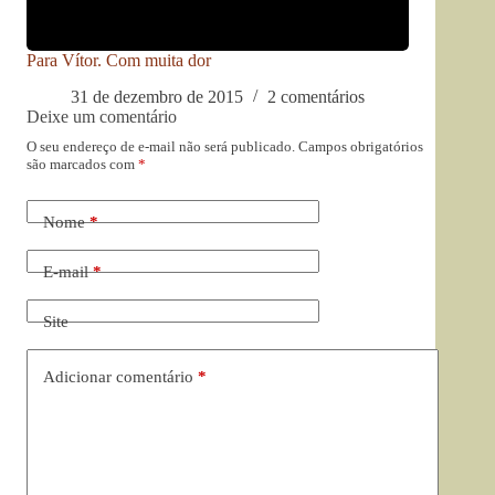
Para Vítor. Com muita dor
31 de dezembro de 2015
2 comentários
Deixe um comentário
O seu endereço de e-mail não será publicado.
Campos obrigatórios
são marcados com
*
Nome
*
E-mail
*
Site
Adicionar comentário
*