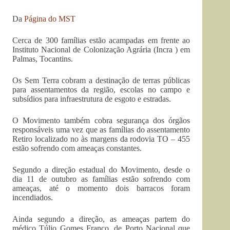
Da
Página do MST
Cerca de 300 famílias estão acampadas em frente ao
Instituto Nacional de Colonização Agrária (Incra ) em
Palmas, Tocantins.
Os Sem Terra cobram a destinação de terras públicas
para assentamentos da região, escolas no campo e
subsídios para infraestrutura de esgoto e estradas.
O Movimento também cobra segurança dos órgãos
responsáveis uma vez que as famílias do assentamento
Retiro localizado no às margens da rodovia TO – 455
estão sofrendo com ameaças constantes.
Segundo a direção estadual do Movimento, desde o
dia 11 de outubro as famílias estão sofrendo com
ameaças, até o momento dois barracos foram
incendiados.
Ainda segundo a direção, as ameaças partem do
médico Túlio Gomes Franco, de Porto Nacional que