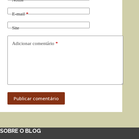
E-mail
*
Site
Adicionar comentário
*
Publicar comentário
SOBRE O BLOG