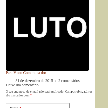
Para Vítor. Com muita dor
31 de dezembro de 2015
2 comentários
Deixe um comentário
O seu endereço de e-mail não será publicado.
Campos obrigatórios
são marcados com
*
Nome
*