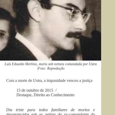
Luis Eduardo Merlino, morto sob tortura comandada por Ustra
|Foto: Reprodução
Com a morte de Ustra, a impunidade venceu a justiça
15 de outubro de 2015
Destaque
,
Direito ao Conhecimento
Dia triste para todos familiares de mortos e
desaparecidos sob as ordens do ex-comandante do