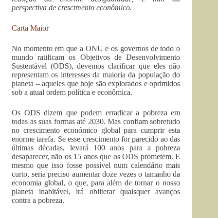
perspectiva de crescimento econômico.
Carta Maior
No momento em que a ONU e os governos de todo o
mundo ratificam os Objetivos de Desenvolvimento
Sustentável (ODS), devemos clarificar que eles não
representam os interesses da maioria da população do
planeta – aqueles que hoje são explorados e oprimidos
sob a atual ordem política e econômica.
Os ODS dizem que podem erradicar a pobreza em
todas as suas formas até 2030. Mas confiam sobretudo
no crescimento económico global para cumprir esta
enorme tarefa. Se esse crescimento for parecido ao das
últimas décadas, levará 100 anos para a pobreza
desaparecer, não os 15 anos que os ODS prometem. E
mesmo que isso fosse possível num calendário mais
curto, seria preciso aumentar doze vezes o tamanho da
economia global, o que, para além de tornar o nosso
planeta inabitável, irá obliterar quaisquer avanços
contra a pobreza.