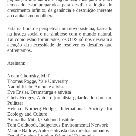
temos de estar preparados para desafiar a lógica do
crescimento infinito, da ganância e destruição inerente
ao capitalismo neoliberal.
Está na hora de perspetivar um novo sistema, baseado
na justiça social e na simbiose com o mundo natural.
Tal como estão formulados, os ODS só nos desviam a
atenção da necessidade de resolver os desafios que
enfrentamos.
Assinam:
Noam Chomsky, MIT
Thomas Pogge, Yale University
Naomi Klein, Autora e ativista
Eve Ensler, Dramaturga e ativista
Chris Hedges, Autor e jornalista galardoado com um
Pullitzer
Helena Norberg-Hodge, International Society for
Ecology and Culture
Anuradha Mittal, Oakland Institute
Tom Goldtooth, Indigenous Environmental Network
Maude Barlow, Autor e ativista dos direitos humanos
David Graeber, London School of Economics