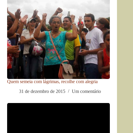
Quem semeia com lágrimas, recolhe com alegria
31 de dezembro de 2015
Um comentário