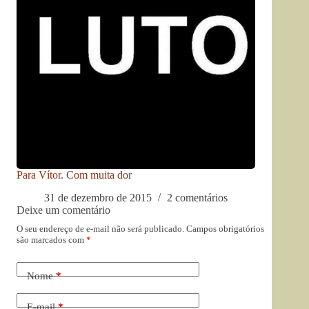
Para Vítor. Com muita dor
31 de dezembro de 2015
2 comentários
Deixe um comentário
O seu endereço de e-mail não será publicado.
Campos obrigatórios
são marcados com
*
Nome
*
E-mail
*