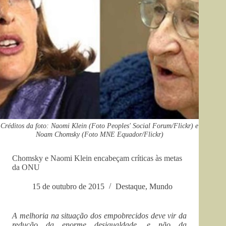
Créditos da foto: Naomi Klein (Foto Peoples' Social Forum/Flickr) e
Noam Chomsky (Foto MNE Equador/Flickr)
Chomsky e Naomi Klein encabeçam críticas às metas
da ONU
15 de outubro de 2015
Destaque
,
Mundo
A melhoria na situação dos empobrecidos deve vir da
redução da enorme desigualdade, e não da