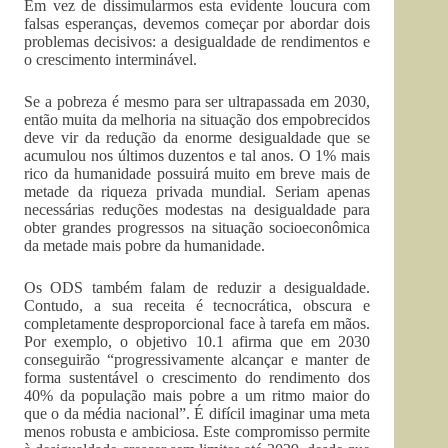
Em vez de dissimularmos esta evidente loucura com
falsas esperanças, devemos começar por abordar dois
problemas decisivos: a desigualdade de rendimentos e
o crescimento interminável.
Se a pobreza é mesmo para ser ultrapassada em 2030,
então muita da melhoria na situação dos empobrecidos
deve vir da redução da enorme desigualdade que se
acumulou nos últimos duzentos e tal anos. O 1% mais
rico da humanidade possuirá muito em breve mais de
metade da riqueza privada mundial. Seriam apenas
necessárias reduções modestas na desigualdade para
obter grandes progressos na situação socioeconômica
da metade mais pobre da humanidade.
Os ODS também falam de reduzir a desigualdade.
Contudo, a sua receita é tecnocrática, obscura e
completamente desproporcional face à tarefa em mãos.
Por exemplo, o objetivo 10.1 afirma que em 2030
conseguirão “progressivamente alcançar e manter de
forma sustentável o crescimento do rendimento dos
40% da população mais pobre a um ritmo maior do
que o da média nacional”. É difícil imaginar uma meta
menos robusta e ambiciosa. Este compromisso permite