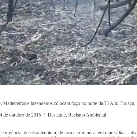
: Madeireiros e fazendeiros colocam fogo no norte da TI Alto Turiaçu
4 de outubro de 2015
Destaque
,
Racismo Ambiental
de urgência, desde anteontem, de forma criminosa, em represália às ativid