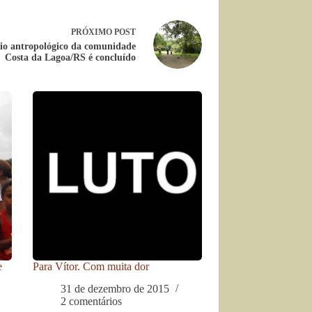
PRÓXIMO
POST
io antropológico da comunidade
Costa da Lagoa/RS é concluído
e
Para Vítor. Com muita dor
31 de dezembro de 2015
2 comentários