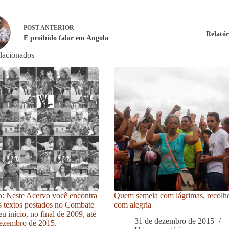
POST
ANTERIOR
Relatór
É proibido falar em Angola
elacionados
: Neste Acervo você encontra
Quem semeia com lágrimas, recolh
s textos postados no Combate
com alegria
u início, no final de 2009, até
31 de dezembro de 2015
ezembro de 2015.