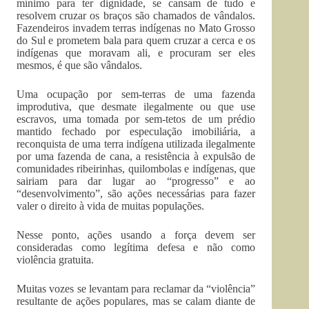
mínimo para ter dignidade, se cansam de tudo e
resolvem cruzar os braços são chamados de vândalos.
Fazendeiros invadem terras indígenas no Mato Grosso
do Sul e prometem bala para quem cruzar a cerca e os
indígenas que moravam ali, e procuram ser eles
mesmos, é que são vândalos.
Uma ocupação por sem-terras de uma fazenda
improdutiva, que desmate ilegalmente ou que use
escravos, uma tomada por sem-tetos de um prédio
mantido fechado por especulação imobiliária, a
reconquista de uma terra indígena utilizada ilegalmente
por uma fazenda de cana, a resistência à expulsão de
comunidades ribeirinhas, quilombolas e indígenas, que
sairiam para dar lugar ao “progresso” e ao
“desenvolvimento”, são ações necessárias para fazer
valer o direito à vida de muitas populações.
Nesse ponto, ações usando a força devem ser
consideradas como legítima defesa e não como
violência gratuita.
Muitas vozes se levantam para reclamar da “violência”
resultante de ações populares, mas se calam diante de