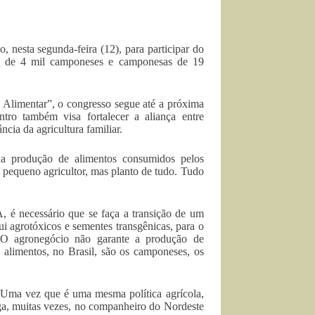
nesta segunda-feira (12), para participar do
a de 4 mil camponeses e camponesas de 19
limentar”, o congresso segue até a próxima
ontro também visa fortalecer a aliança entre
cia da agricultura familiar.
da produção de alimentos consumidos pelos
pequeno agricultor, mas planto de tudo. Tudo
 é necessário que se faça a transição de um
i agrotóxicos e sementes transgênicas, para o
 “O agronegócio não garante a produção de
alimentos, no Brasil, são os camponeses, os
 “Uma vez que é uma mesma política agrícola,
rga, muitas vezes, no companheiro do Nordeste