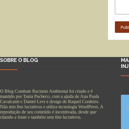
Pub
SOBRE O BLOG
MA
IN
O Blog Combate Racismo Ambiental foi criado e é
mantido por Tania Pacheco, com a ajuda de Ana Paula
Cavalcanti e Daniel Levi e design de Raquel Cordeiro.
Não tem fins lucrativos e utiliza tecnologia WordPress. A
reprodução de seu conteúdo é incentivada, desde que
citando a fonte e também sem fins lucrativos.