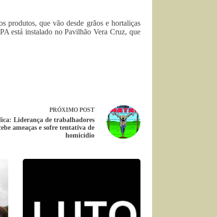
s produtos, que vão desde grãos e hortaliças
MPA está instalado no Pavilhão Vera Cruz, que
PRÓXIMO
POST
ica: Liderança de trabalhadores
cebe ameaças e sofre tentativa de
homicídio