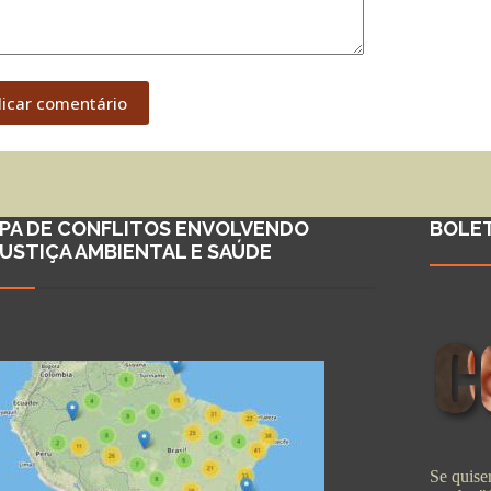
licar comentário
PA DE CONFLITOS ENVOLVENDO
BOLE
JUSTIÇA AMBIENTAL E SAÚDE
Se quiser