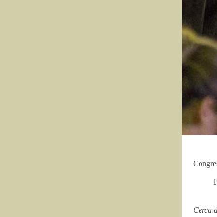
Congres
1
Cerca 