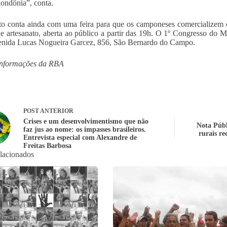
ondônia”, conta.
o conta ainda com uma feira para que os camponeses comercializem o
 e artesanato, aberta ao público a partir das 19h. O 1º Congresso do 
enida Lucas Nogueira Garcez, 856, São Bernardo do Campo.
nformações da RBA
POST
ANTERIOR
Crises e um desenvolvimentismo que não
Nota Públ
faz jus ao nome: os impasses brasileiros.
rurais re
Entrevista especial com Alexandre de
Freitas Barbosa
elacionados