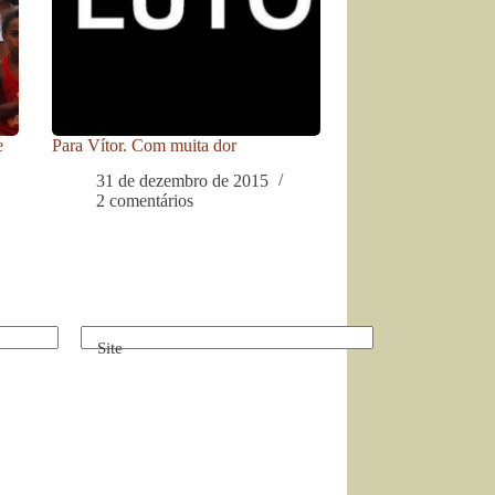
e
Para Vítor. Com muita dor
31 de dezembro de 2015
2 comentários
Site