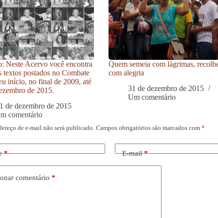
: Neste Acervo você encontra
Quem semeia com lágrimas, recolh
s textos postados no Combate
com alegria
u início, no final de 2009, até
31 de dezembro de 2015
ezembro de 2015.
Um comentário
1 de dezembro de 2015
um comentário
dereço de e-mail não será publicado.
Campos obrigatórios são marcados com
*
e
*
E-mail
*
onar comentário
*