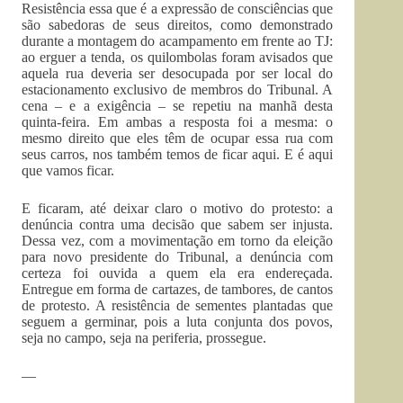
Resistência essa que é a expressão de consciências que
são sabedoras de seus direitos, como demonstrado
durante a montagem do acampamento em frente ao TJ:
ao erguer a tenda, os quilombolas foram avisados que
aquela rua deveria ser desocupada por ser local do
estacionamento exclusivo de membros do Tribunal. A
cena – e a exigência – se repetiu na manhã desta
quinta-feira. Em ambas a resposta foi a mesma: o
mesmo direito que eles têm de ocupar essa rua com
seus carros, nos também temos de ficar aqui. E é aqui
que vamos ficar.
E ficaram, até deixar claro o motivo do protesto: a
denúncia contra uma decisão que sabem ser injusta.
Dessa vez, com a movimentação em torno da eleição
para novo presidente do Tribunal, a denúncia com
certeza foi ouvida a quem ela era endereçada.
Entregue em forma de cartazes, de tambores, de cantos
de protesto. A resistência de sementes plantadas que
seguem a germinar, pois a luta conjunta dos povos,
seja no campo, seja na periferia, prossegue.
—