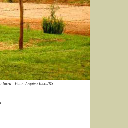
o Incra - Foto: Arquivo Incra/RS
o