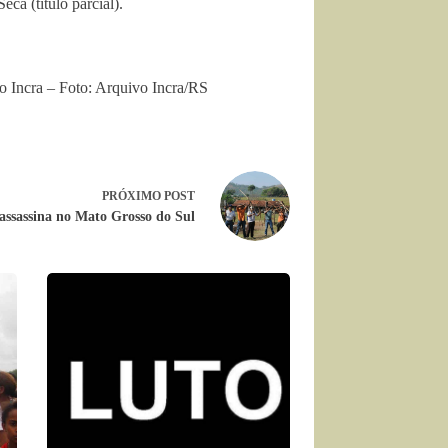
ca (título parcial).
 Incra – Foto: Arquivo Incra/RS
PRÓXIMO
POST
assassina no Mato Grosso do Sul