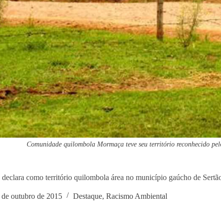
Comunidade quilombola Mormaça teve seu território reconhecido pel
a declara como território quilombola área no município gaúcho de Sertã
 de outubro de 2015
Destaque
,
Racismo Ambiental