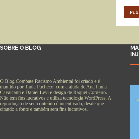
Pub
SOBRE O BLOG
MA
IN
O Blog Combate Racismo Ambiental foi criado e é
mantido por Tania Pacheco, com a ajuda de Ana Paula
Cavalcanti e Daniel Levi e design de Raquel Cordeiro.
Não tem fins lucrativos e utiliza tecnologia WordPress. A
reprodução de seu conteúdo é incentivada, desde que
citando a fonte e também sem fins lucrativos.