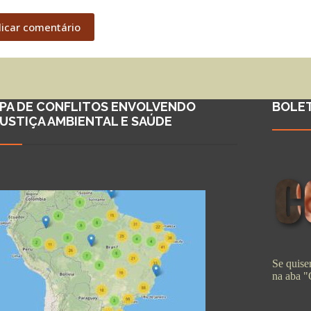
licar comentário
PA DE CONFLITOS ENVOLVENDO
BOLE
JUSTIÇA AMBIENTAL E SAÚDE
Se quiser
na aba 