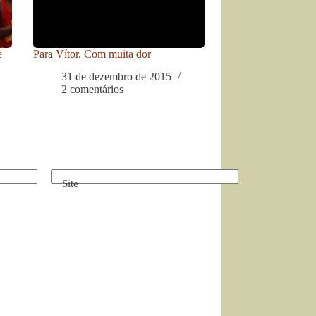
e
Para Vítor. Com muita dor
31 de dezembro de 2015
2 comentários
Site