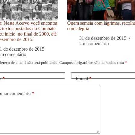
: Neste Acervo você encontra
Quem semeia com lágrimas, recolh
s textos postados no Combate
com alegria
u início, no final de 2009, até
31 de dezembro de 2015
ezembro de 2015.
Um comentário
1 de dezembro de 2015
um comentário
dereço de e-mail não será publicado.
Campos obrigatórios são marcados com
*
e
*
E-mail
*
onar comentário
*