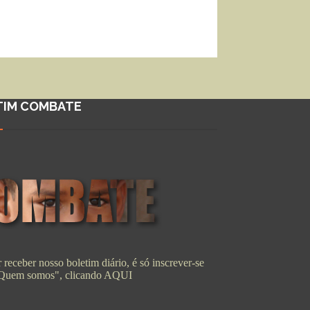
TIM COMBATE
 receber nosso boletim diário, é só inscrever-se
"Quem somos", clicando
AQUI