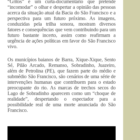
“Gritos” é um curta-documentário que pretende
“incomodar” o olhar e despertar a opinião das pessoas
acerca da situação atual da Bacia do São Francisco e a
perspectiva para um futuro próximo. As imagens,
conduzidas pela trilha sonora, mostram diversos
fatores e consequências que vem contribuindo para um
futuro bastante incerto, assim como reafirmam a
urgência de ações políticas em favor do São Francisco
vivo.
Os municípios baianos de Barra, Xique-Xique, Sento
Sé, Pilão Arcado, Remanso, Sobradinho, Juazeiro,
além de Petrolina (PE), que fazem parte do médio e
submédio São Francisco, são cenários de uma série de
intervenções humanas que contribuem para o estado
preocupante do rio. As marcas de trechos secos do
Lago de Sobradinho aparecem como um “choque de
realidade”, despertando o espectador para a
possibilidade real de uma morte anunciada do São
Francisco.