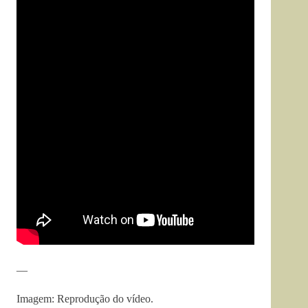
—
Imagem: Reprodução do vídeo.