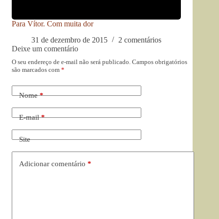
Para Vítor. Com muita dor
31 de dezembro de 2015
2 comentários
Deixe um comentário
O seu endereço de e-mail não será publicado.
Campos obrigatórios
são marcados com
*
Nome
*
E-mail
*
Site
Adicionar comentário
*