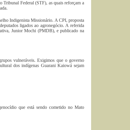
o Tribunal Federal (STF), as quais reforçam a
pada.
lho Indigenista Missionário. A CPI, proposta
deputados ligados ao agronegócio. A referida
slativa, Junior Mochi (PMDB), e publicado na
grupos vulneráveis. Exigimos que o governo
 cultural dos indígenas Guarani Kaiowá sejam
genocídio que está sendo cometido no Mato