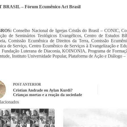
BRASIL – Fórum Ecumênico Act Brasil
ROS:
Conselho Nacional de Igrejas Cristãs do Brasil – CONIC, Co
ação de Seminários Teológicos Evangélicos, Centro de Estudos Bí
oria, Comissão Ecumênica de Direitos da Terra, Comissão Ecumên
ica de Serviço, Centro Ecumênico de Serviços à Evangelização e E
, Fundação Luterana de Diaconia, KOINONIA, Programa de Formaçã
ntude, Instituto Universidade Popular, Plataforma de Ação e Diálogo 
POST
ANTERIOR
Cristian Andrade ou Aylan Kurdi?
Crianças mortas e a reação da sociedade
elacionados