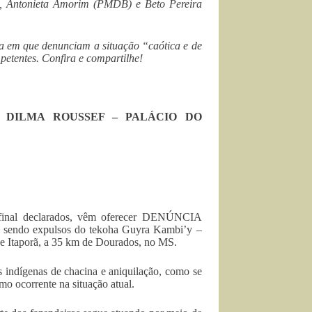
, Antonieta Amorim (PMDB) e Beto Pereira
em que denunciam a situação “caótica e de
etentes. Confira e compartilhe!
 DILMA ROUSSEF – PALÁCIO DO
inal declarados, vêm oferecer DENÚNCIA
 sendo expulsos do tekoha Guyra Kambi’y –
a e Itaporã, a 35 km de Dourados, no MS.
 indígenas de chacina e aniquilação, como se
omo ocorrente na situação atual.