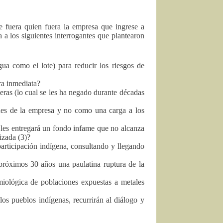
e fuera quien fuera la empresa que ingrese a
ra a los siguientes interrogantes que plantearon
gua como el lote) para reducir los riesgos de
ra inmediata?
leras (lo cual se les ha negado durante décadas
nes de la empresa y no como una carga a los
les entregará un fondo infame que no alcanza
izada (3)?
rticipación indígena, consultando y llegando
 próximos 30 años una paulatina ruptura de la
miológica de poblaciones expuestas a metales
los pueblos indígenas, recurrirán al diálogo y