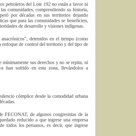
s petroleros del Lote 192 no están a favor ni
 las comunidades, comprendiendo su historia,
peró por décadas en sus territorios dejando
éticas que para las comunidades se beneficien,
ioridades de desarrollo y visiones indígenas.
s anacrónicos”, detenidos en el tiempo (como
enfoque de control del territorio y del tipo de
te mínimamente sus derechos y no se repita, ni
ya han sufrido en esta zona, llevándolos a
n silencio cómplice desde la comodidad urbana
 décadas.
 de FECONAT, de algunos congresistas de la
r quedado reducido a que ingrese una empresa
 de todos los peruanos, es decir, que ingrese