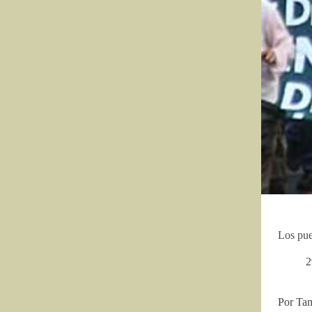
Los pue
2
Por Tam