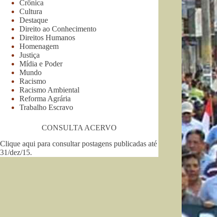
Crônica
Cultura
Destaque
Direito ao Conhecimento
Direitos Humanos
Homenagem
Justiça
Mídia e Poder
Mundo
Racismo
Racismo Ambiental
Reforma Agrária
Trabalho Escravo
CONSULTA ACERVO
Clique aqui para consultar postagens publicadas até
31/dez/15
.