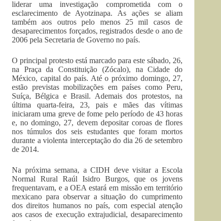
liderar uma investigação comprometida com o
esclarecimento de Ayotzinapa. As ações se aliam
também aos outros pelo menos 25 mil casos de
desaparecimentos forçados, registrados desde o ano de
2006 pela Secretaria de Governo no país.
O principal protesto está marcado para este sábado, 26,
na Praça da Constituição (Zócalo), na Cidade do
México, capital do país. Até o próximo domingo, 27,
estão previstas mobilizações em países como Peru,
Suíça, Bélgica e Brasil. Ademais dos protestos, na
última quarta-feira, 23, pais e mães das vítimas
iniciaram uma greve de fome pelo período de 43 horas
e, no domingo, 27, devem depositar coroas de flores
nos túmulos dos seis estudantes que foram mortos
durante a violenta interceptação do dia 26 de setembro
de 2014.
Na próxima semana, a CIDH deve visitar a Escola
Normal Rural Raúl Isidro Burgos, que os jovens
frequentavam, e a OEA estará em missão em território
mexicano para observar a situação do cumprimento
dos direitos humanos no país, com especial atenção
aos casos de execução extrajudicial, desaparecimento