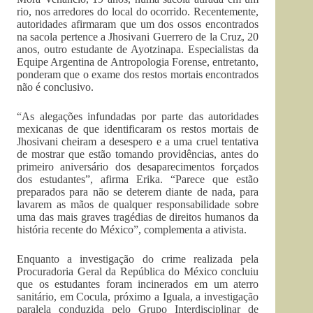
rio, nos arredores do local do ocorrido. Recentemente,
autoridades afirmaram que um dos ossos encontrados
na sacola pertence a Jhosivani Guerrero de la Cruz, 20
anos, outro estudante de Ayotzinapa. Especialistas da
Equipe Argentina de Antropologia Forense, entretanto,
ponderam que o exame dos restos mortais encontrados
não é conclusivo.
“As alegações infundadas por parte das autoridades
mexicanas de que identificaram os restos mortais de
Jhosivani cheiram a desespero e a uma cruel tentativa
de mostrar que estão tomando providências, antes do
primeiro aniversário dos desaparecimentos forçados
dos estudantes”, afirma Erika. “Parece que estão
preparados para não se deterem diante de nada, para
lavarem as mãos de qualquer responsabilidade sobre
uma das mais graves tragédias de direitos humanos da
história recente do México”, complementa a ativista.
Enquanto a investigação do crime realizada pela
Procuradoria Geral da República do México concluiu
que os estudantes foram incinerados em um aterro
sanitário, em Cocula, próximo a Iguala, a investigação
paralela conduzida pelo Grupo Interdisciplinar de