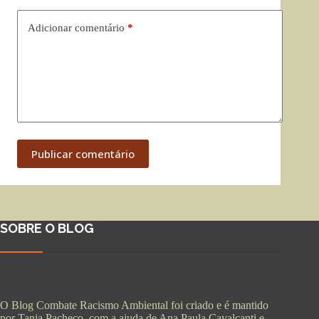
Adicionar comentário
*
Publicar comentário
SOBRE O BLOG
O Blog Combate Racismo Ambiental foi criado e é mantido
por Tania Pacheco, com a ajuda de Ana Paula Cavalcanti e