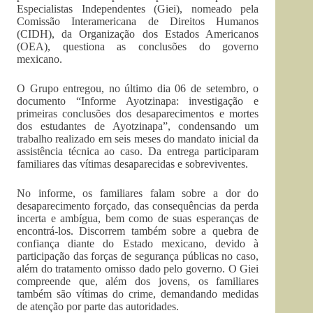
Especialistas Independentes (Giei), nomeado pela
Comissão Interamericana de Direitos Humanos
(CIDH), da Organização dos Estados Americanos
(OEA), questiona as conclusões do governo
mexicano.
O Grupo entregou, no último dia 06 de setembro, o
documento “Informe Ayotzinapa: investigação e
primeiras conclusões dos desaparecimentos e mortes
dos estudantes de Ayotzinapa”, condensando um
trabalho realizado em seis meses do mandato inicial da
assistência técnica ao caso. Da entrega participaram
familiares das vítimas desaparecidas e sobreviventes.
No informe, os familiares falam sobre a dor do
desaparecimento forçado, das consequências da perda
incerta e ambígua, bem como de suas esperanças de
encontrá-los. Discorrem também sobre a quebra de
confiança diante do Estado mexicano, devido à
participação das forças de segurança públicas no caso,
além do tratamento omisso dado pelo governo. O Giei
compreende que, além dos jovens, os familiares
também são vítimas do crime, demandando medidas
de atenção por parte das autoridades.