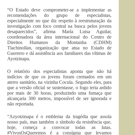
“O Estado deve comprometer-se a implementar as
recomendações do grupo de especialistas,
especialmente no que diz respeito à reestruturação da
investigação com foco central na busca pelos jovens
desaparecidos”, afirma María Luisa Aguilar,
coordenadora da área internacional do Centro de
Direitos Humanos da Montanha (CDHM)
Tlachinollan, organização que atua no Estado de
Guerrero e dá assistência aos familiares das vítimas de
Ayotzinapa.
O relatório dos especialistas aponta que não há
indícios de que os jovens foram cremados em um
aterro sanitário, na vizinha Cocula. Segundo eles, para
que a versão oficial se sustentasse, o fogo teria ardido
por mais de 30 horas, produzindo uma fumaça que
alcançaria 300 metros, impossível de ser ignorada e
não reportada.
“Azyotzinapa é o emblema da tragédia que assola
nosso país, mas também o símbolo da resistência que,
hoje, começa a convocar todas as lutas.
#VivosOsQueremos é a consígnia que levamos