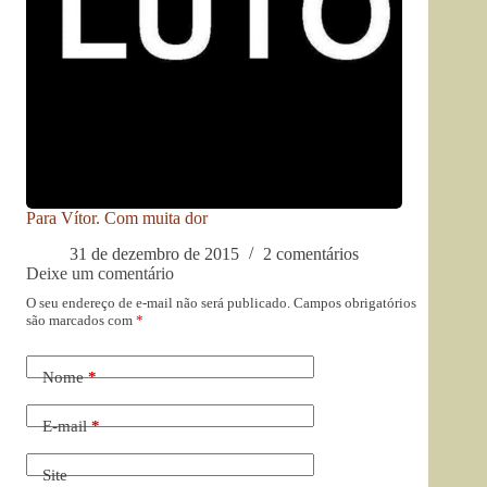
Para Vítor. Com muita dor
31 de dezembro de 2015
2 comentários
Deixe um comentário
O seu endereço de e-mail não será publicado.
Campos obrigatórios
são marcados com
*
Nome
*
E-mail
*
Site