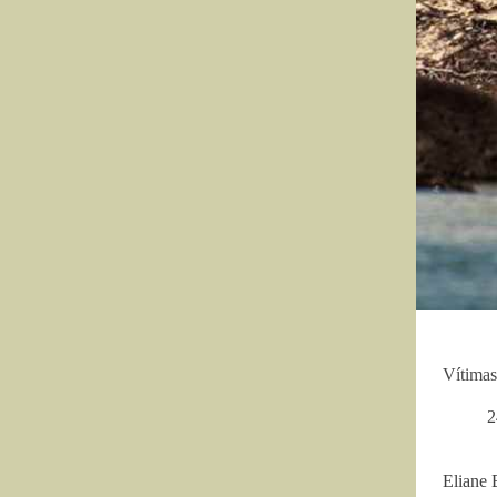
Vítimas
2
Eliane 