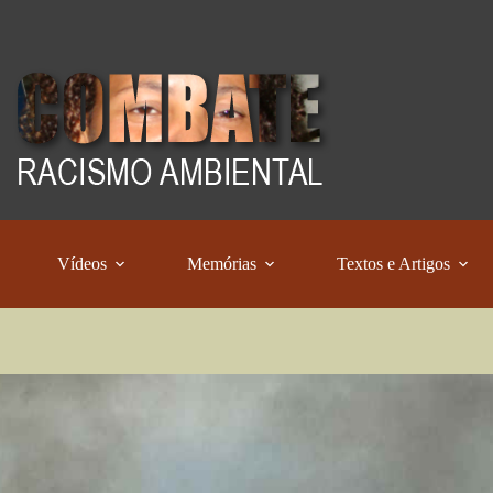
Vídeos
Memórias
Textos e Artigos