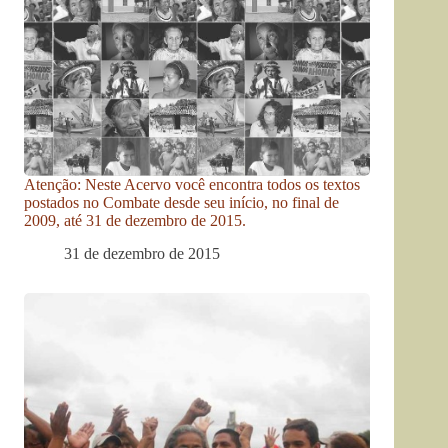
Atenção: Neste Acervo você encontra todos os textos
postados no Combate desde seu início, no final de
2009, até 31 de dezembro de 2015.
31 de dezembro de 2015