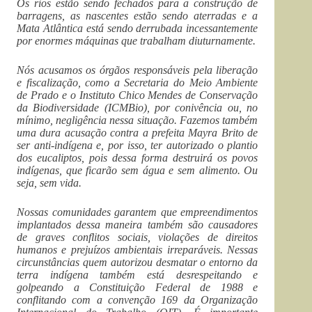
Os rios estão sendo fechados para a construção de
barragens, as nascentes estão sendo aterradas e a
Mata Atlântica está sendo derrubada incessantemente
por enormes máquinas que trabalham diuturnamente.
Nós acusamos os órgãos responsáveis pela liberação
e fiscalização, como a Secretaria do Meio Ambiente
de Prado e o Instituto Chico Mendes de Conservação
da Biodiversidade (ICMBio), por conivência ou, no
mínimo, negligência nessa situação. Fazemos também
uma dura acusação contra a prefeita Mayra Brito de
ser anti-indígena e, por isso, ter autorizado o plantio
dos eucaliptos, pois dessa forma destruirá os povos
indígenas, que ficarão sem água e sem alimento. Ou
seja, sem vida.
Nossas comunidades garantem que empreendimentos
implantados dessa maneira também são causadores
de graves conflitos sociais, violações de direitos
humanos e prejuízos ambientais irreparáveis. Nessas
circunstâncias quem autorizou desmatar o entorno da
terra indígena também está desrespeitando e
golpeando a Constituição Federal de 1988 e
conflitando com a convenção 169 da Organização