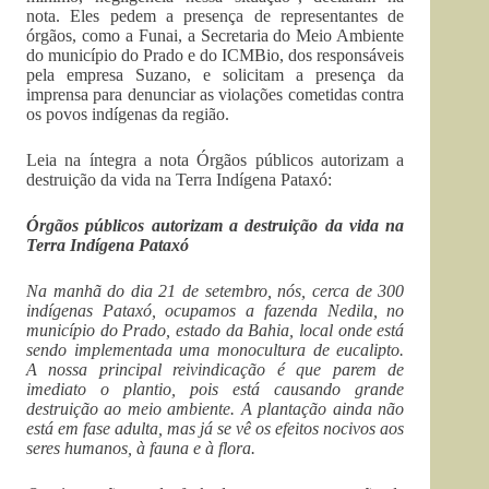
nota. Eles pedem a presença de representantes de
órgãos, como a Funai, a Secretaria do Meio Ambiente
do município do Prado e do ICMBio, dos responsáveis
pela empresa Suzano, e solicitam a presença da
imprensa para denunciar as violações cometidas contra
os povos indígenas da região.
Leia na íntegra a nota Órgãos públicos autorizam a
destruição da vida na Terra Indígena Pataxó:
Órgãos públicos autorizam a destruição da vida na
Terra Indígena Pataxó
Na manhã do dia 21 de setembro, nós, cerca de 300
indígenas Pataxó, ocupamos a fazenda Nedila, no
município do Prado, estado da Bahia, local onde está
sendo implementada uma monocultura de eucalipto.
A nossa principal reivindicação é que parem de
imediato o plantio, pois está causando grande
destruição ao meio ambiente. A plantação ainda não
está em fase adulta, mas já se vê os efeitos nocivos aos
seres humanos, à fauna e à flora.