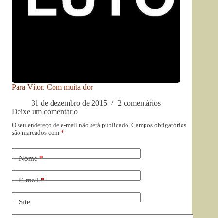
Para Vítor. Com muita dor
31 de dezembro de 2015
2 comentários
Deixe um comentário
O seu endereço de e-mail não será publicado.
Campos obrigatórios
são marcados com
*
Nome
*
E-mail
*
Site