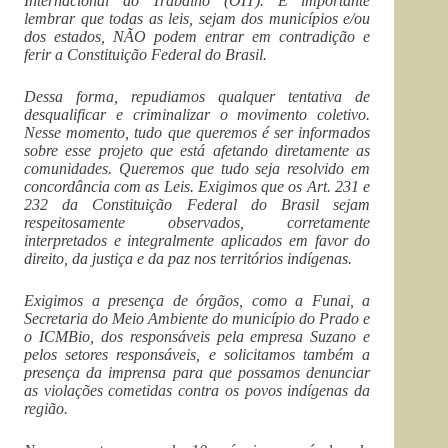
Internacional do Trabalho (OIT). É importante
lembrar que todas as leis, sejam dos municípios e/ou
dos estados, NÃO podem entrar em contradição e
ferir a Constituição Federal do Brasil.
Dessa forma, repudiamos qualquer tentativa de
desqualificar e criminalizar o movimento coletivo.
Nesse momento, tudo que queremos é ser informados
sobre esse projeto que está afetando diretamente as
comunidades. Queremos que tudo seja resolvido em
concordância com as Leis. Exigimos que os Art. 231 e
232 da Constituição Federal do Brasil sejam
respeitosamente observados, corretamente
interpretados e integralmente aplicados em favor do
direito, da justiça e da paz nos territórios indígenas.
Exigimos a presença de órgãos, como a Funai, a
Secretaria do Meio Ambiente do município do Prado e
o ICMBio, dos responsáveis pela empresa Suzano e
pelos setores responsáveis, e solicitamos
também a
presença da imprensa para que possamos denunciar
as violações cometidas contra os povos indígenas da
região.