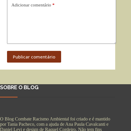
Adicionar comentário
*
Publicar comentário
SOBRE O BLOG
O Blog Combate Racismo Ambiental foi criado e é mantido
por Tania Pacheco, com a ajuda de Ana Paula Cavalcanti e
Daniel Levi e design de Raquel Cordeiro. Não tem fins