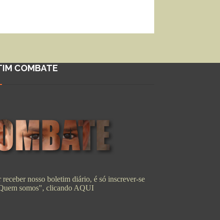
TIM COMBATE
 receber nosso boletim diário, é só inscrever-se
"Quem somos", clicando
AQUI