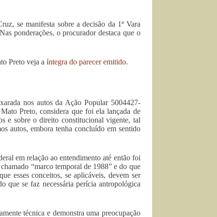
uz, se manifesta sobre a decisão da 1ª Vara
 Nas ponderações, o procurador destaca que o
to Preto veja a
íntegra do parecer emitido
.
exarada nos autos da Ação Popular 5004427-
Mato Preto, considera que foi ela lançada de
e sobre o direito constitucional vigente, tal
mos autos, embora tenha concluído em sentido
eral em relação ao entendimento até então foi
do chamado “marco temporal de 1988” e do que
que esses conceitos, se aplicáveis, devem ser
 que se faz necessária perícia antropológica
remamente técnica e demonstra uma preocupação