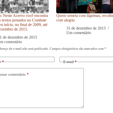
: Neste Acervo você encontra
Quem semeia com lágrimas, recolh
s textos postados no Combate
com alegria
u início, no final de 2009, até
31 de dezembro de 2015
ezembro de 2015.
Um comentário
1 de dezembro de 2015
um comentário
dereço de e-mail não será publicado.
Campos obrigatórios são marcados com
*
e
*
E-mail
*
onar comentário
*