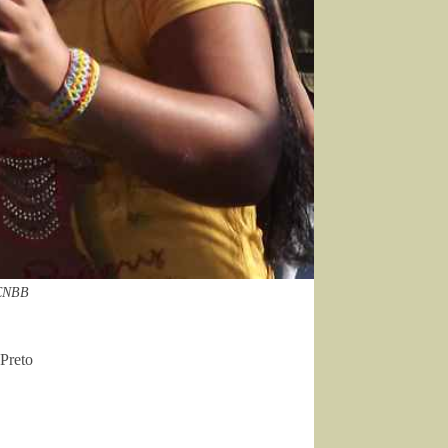
/CNBB
Preto