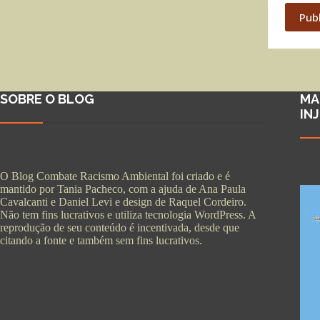
Pub
SOBRE O BLOG
MA
IN
O Blog Combate Racismo Ambiental foi criado e é
mantido por Tania Pacheco, com a ajuda de Ana Paula
Cavalcanti e Daniel Levi e design de Raquel Cordeiro.
Não tem fins lucrativos e utiliza tecnologia WordPress. A
reprodução de seu conteúdo é incentivada, desde que
citando a fonte e também sem fins lucrativos.