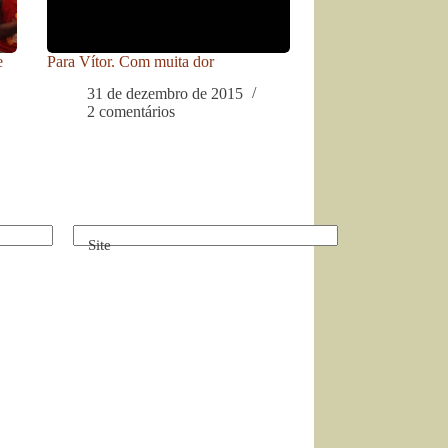
e
Para Vítor. Com muita dor
31 de dezembro de 2015
2 comentários
Site