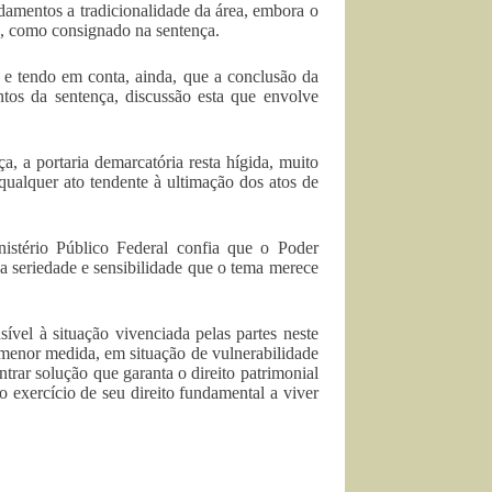
damentos a tradicionalidade da área, embora o
o, como consignado na sentença.
, e tendo em conta, ainda, que a conclusão da
ntos da sentença, discussão esta que envolve
, a portaria demarcatória resta hígida, muito
qualquer ato tendente à ultimação dos atos de
istério Público Federal confia que o Poder
a seriedade e sensibilidade que o tema merece
ível à situação vivenciada pelas partes neste
 menor medida, em situação de vulnerabilidade
ntrar solução que garanta o direito patrimonial
no exercício de seu direito fundamental a viver