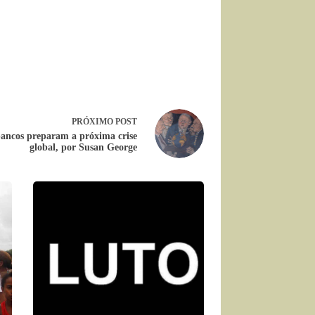
PRÓXIMO
POST
ancos preparam a próxima crise
global, por Susan George