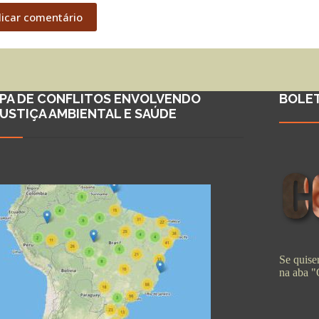
licar comentário
PA DE CONFLITOS ENVOLVENDO
BOLE
JUSTIÇA AMBIENTAL E SAÚDE
Se quiser
na aba 