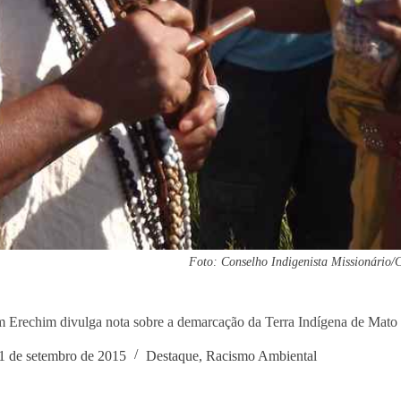
Foto: Conselho Indigenista Missionário
Erechim divulga nota sobre a demarcação da Terra Indígena de Mato 
1 de setembro de 2015
Destaque
,
Racismo Ambiental