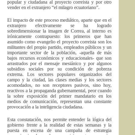
popular y ciudadana al proyecto correista y por otro
vender en el extranjero “el milagro ecuatoriano”.
El impacto de este proceso mediático, aparte que en el
extranjero efectivamente se ha logrado
sobredimensionar la imagen de Correa, al interno es
irónicamente contrapuesto: los primeros que han
asumido como evangelio el proyecto correista son los
militantes del propio partido, empleados públicos y un
importante sector de la población, -aquella de más
bajos recursos económicos y educacionales- que son
arrastrados por el mensaje mesiánico y por algunos
subsidios sociales por su condición de pobreza
extrema. Los sectores populares organizados del
campo y la ciudad, las clases medias y los sectores
acomodados, no son receptores pasivos, sino hoy,
reactivos a la propaganda gubernamental, peor cuando
la sobre exposición del primer mandatario en los
medios de comunicación, representan una constante
provocación a la inteligencia ciudadana.
Esta constatación, nos permite entender la lógica del
gobierno frente a la realidad de estas semanas y la
puesta en escena de una campaña de estrategia