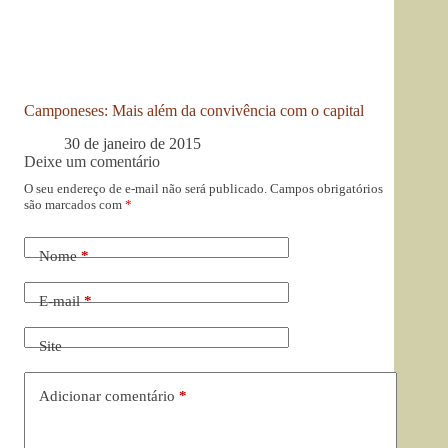
Camponeses: Mais além da convivência com o capital
30 de janeiro de 2015
Deixe um comentário
O seu endereço de e-mail não será publicado.
Campos obrigatórios
são marcados com
*
Nome
*
E-mail
*
Site
Adicionar comentário
*