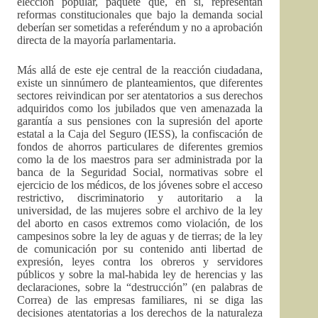
elección popular, paquete que, en sí, representan
reformas constitucionales que bajo la demanda social
deberían ser sometidas a referéndum y no a aprobación
directa de la mayoría parlamentaria.
Más allá de este eje central de la reacción ciudadana,
existe un sinnúmero de planteamientos, que diferentes
sectores reivindican por ser atentatorios a sus derechos
adquiridos como los jubilados que ven amenazada la
garantía a sus pensiones con la supresión del aporte
estatal a la Caja del Seguro (IESS), la confiscación de
fondos de ahorros particulares de diferentes gremios
como la de los maestros para ser administrada por la
banca de la Seguridad Social, normativas sobre el
ejercicio de los médicos, de los jóvenes sobre el acceso
restrictivo, discriminatorio y autoritario a la
universidad, de las mujeres sobre el archivo de la ley
del aborto en casos extremos como violación, de los
campesinos sobre la ley de aguas y de tierras; de la ley
de comunicación por su contenido anti libertad de
expresión, leyes contra los obreros y servidores
públicos y sobre la mal-habida ley de herencias y las
declaraciones, sobre la “destrucción” (en palabras de
Correa) de las empresas familiares, ni se diga las
decisiones atentatorias a los derechos de la naturaleza