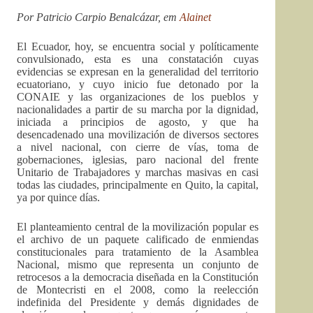
Por Patricio Carpio Benalcázar, em
Alainet
El Ecuador, hoy, se encuentra social y políticamente
convulsionado, esta es una constatación cuyas
evidencias se expresan en la generalidad del territorio
ecuatoriano, y cuyo inicio fue detonado por la
CONAIE y las organizaciones de los pueblos y
nacionalidades a partir de su marcha por la dignidad,
iniciada a principios de agosto, y que ha
desencadenado una movilización de diversos sectores
a nivel nacional, con cierre de vías, toma de
gobernaciones, iglesias, paro nacional del frente
Unitario de Trabajadores y marchas masivas en casi
todas las ciudades, principalmente en Quito, la capital,
ya por quince días.
El planteamiento central de la movilización popular es
el archivo de un paquete calificado de enmiendas
constitucionales para tratamiento de la Asamblea
Nacional, mismo que representa un conjunto de
retrocesos a la democracia diseñada en la Constitución
de Montecristi en el 2008, como la reelección
indefinida del Presidente y demás dignidades de