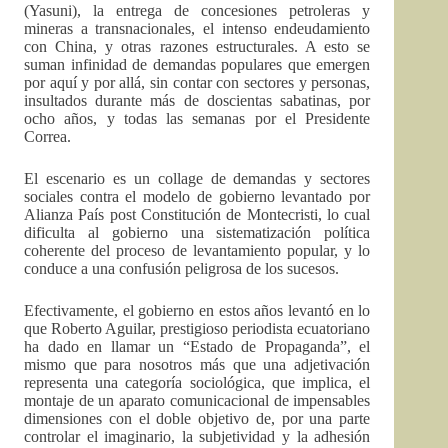
(Yasuni), la entrega de concesiones petroleras y
mineras a transnacionales, el intenso endeudamiento
con China, y otras razones estructurales. A esto se
suman infinidad de demandas populares que emergen
por aquí y por allá, sin contar con sectores y personas,
insultados durante más de doscientas sabatinas, por
ocho años, y todas las semanas por el Presidente
Correa.
El escenario es un collage de demandas y sectores
sociales contra el modelo de gobierno levantado por
Alianza País post Constitución de Montecristi, lo cual
dificulta al gobierno una sistematización política
coherente del proceso de levantamiento popular, y lo
conduce a una confusión peligrosa de los sucesos.
Efectivamente, el gobierno en estos años levantó en lo
que Roberto Aguilar, prestigioso periodista ecuatoriano
ha dado en llamar un “Estado de Propaganda”, el
mismo que para nosotros más que una adjetivación
representa una categoría sociológica, que implica, el
montaje de un aparato comunicacional de impensables
dimensiones con el doble objetivo de, por una parte
controlar el imaginario, la subjetividad y la adhesión