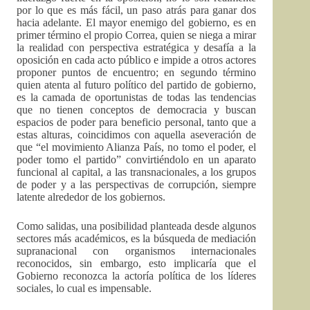
por lo que es más fácil, un paso atrás para ganar dos
hacia adelante. El mayor enemigo del gobierno, es en
primer término el propio Correa, quien se niega a mirar
la realidad con perspectiva estratégica y desafía a la
oposición en cada acto público e impide a otros actores
proponer puntos de encuentro; en segundo término
quien atenta al futuro político del partido de gobierno,
es la camada de oportunistas de todas las tendencias
que no tienen conceptos de democracia y buscan
espacios de poder para beneficio personal, tanto que a
estas alturas, coincidimos con aquella aseveración de
que “el movimiento Alianza País, no tomo el poder, el
poder tomo el partido” convirtiéndolo en un aparato
funcional al capital, a las transnacionales, a los grupos
de poder y a las perspectivas de corrupción, siempre
latente alrededor de los gobiernos.
Como salidas, una posibilidad planteada desde algunos
sectores más académicos, es la búsqueda de mediación
supranacional con organismos internacionales
reconocidos, sin embargo, esto implicaría que el
Gobierno reconozca la actoría política de los líderes
sociales, lo cual es impensable.