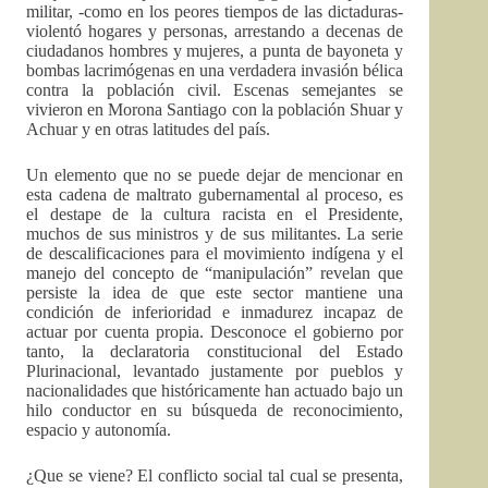
militar, -como en los peores tiempos de las dictaduras-
violentó hogares y personas, arrestando a decenas de
ciudadanos hombres y mujeres, a punta de bayoneta y
bombas lacrimógenas en una verdadera invasión bélica
contra la población civil. Escenas semejantes se
vivieron en Morona Santiago con la población Shuar y
Achuar y en otras latitudes del país.
Un elemento que no se puede dejar de mencionar en
esta cadena de maltrato gubernamental al proceso, es
el destape de la cultura racista en el Presidente,
muchos de sus ministros y de sus militantes. La serie
de descalificaciones para el movimiento indígena y el
manejo del concepto de “manipulación” revelan que
persiste la idea de que este sector mantiene una
condición de inferioridad e inmadurez incapaz de
actuar por cuenta propia. Desconoce el gobierno por
tanto, la declaratoria constitucional del Estado
Plurinacional, levantado justamente por pueblos y
nacionalidades que históricamente han actuado bajo un
hilo conductor en su búsqueda de reconocimiento,
espacio y autonomía.
¿Que se viene? El conflicto social tal cual se presenta,