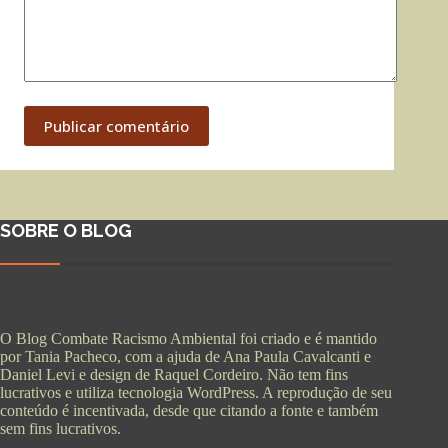
Publicar comentário
SOBRE O BLOG
O Blog Combate Racismo Ambiental foi criado e é mantido
por Tania Pacheco, com a ajuda de Ana Paula Cavalcanti e
Daniel Levi e design de Raquel Cordeiro. Não tem fins
lucrativos e utiliza tecnologia WordPress. A reprodução de seu
conteúdo é incentivada, desde que citando a fonte e também
sem fins lucrativos.