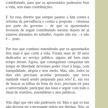
contribuindo, para que os aposentados pudessem fruir
a vida, sem mais contribuições.
E foi essa diretriz que sempre pautou a luta contra a
reforma da previdência e contra a proposta – vitoriosa
por parte do governo – de que os aposentados
tivessem de seguir contribuindo mesmo depois de já
estarem afastados do trabalho. Aquilo não era – e não
é – justo.
Por isso que continuo entendendo que os aposentados
têm mais é que curtir a vida. Foram mais de 30 anos
dedicados ao serviço público, alguns até bem mais
tempo deram. Agora, que conseguiram conquistar um
tempo de liberdade deveriam poder viver à larga, com
tranquilidade, alegria e sem medo. Mas, não, todos os
dias eles precisam acordar pensando: que nova
maldade estará sendo preparada para nós? E, em vez
de buscar as trilhas da festa do ócio, precisam vir para
a universidade, participar das lutas e seguir com todo o
ritual de reuniões, assembleias e atos públicos.
Não digo que eles não pudessem vir. Mas o que os traz
não deveria ser a incessante peleia por direitos. Nós, os