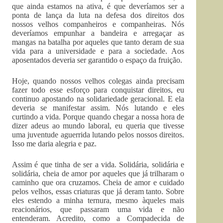
que ainda estamos na ativa, é que deveríamos ser a
ponta de lança da luta na defesa dos direitos dos
nossos velhos companheiros e companheiras. Nós
deveríamos empunhar a bandeira e arregaçar as
mangas na batalha por aqueles que tanto deram de sua
vida para a universidade e para a sociedade. Aos
aposentados deveria ser garantido o espaço da fruição.
Hoje, quando nossos velhos colegas ainda precisam
fazer todo esse esforço para conquistar direitos, eu
continuo apostando na solidariedade geracional. E ela
deveria se manifestar assim. Nós lutando e eles
curtindo a vida. Porque quando chegar a nossa hora de
dizer adeus ao mundo laboral, eu queria que tivesse
uma juventude aguerrida lutando pelos nossos direitos.
Isso me daria alegria e paz.
Assim é que tinha de ser a vida. Solidária, solidária e
solidária, cheia de amor por aqueles que já trilharam o
caminho que ora cruzamos. Cheia de amor e cuidado
pelos velhos, essas criaturas que já deram tanto. Sobre
eles estendo a minha ternura, mesmo àqueles mais
reacionários, que passaram uma vida e não
entenderam. Acredito, como a Compadecida de