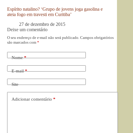
Espírito natalino? ‘Grupo de jovens joga gasolina e
ateia fogo em travesti em Curitiba’
27 de dezembro de 2015
Deixe um comentário
O seu endereço de e-mail não será publicado.
Campos obrigatórios
são marcados com
*
Nome
*
E-mail
*
Site
Adicionar comentário
*