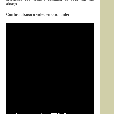
abraço.
Confira abaixo o vídeo emocionante: