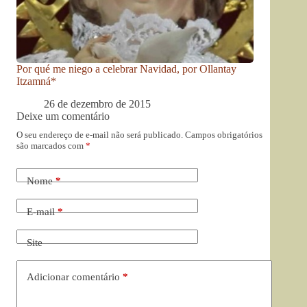
Por qué me niego a celebrar Navidad, por Ollantay
Itzamná*
26 de dezembro de 2015
Deixe um comentário
O seu endereço de e-mail não será publicado.
Campos obrigatórios
são marcados com
*
Nome
*
E-mail
*
Site
Adicionar comentário
*