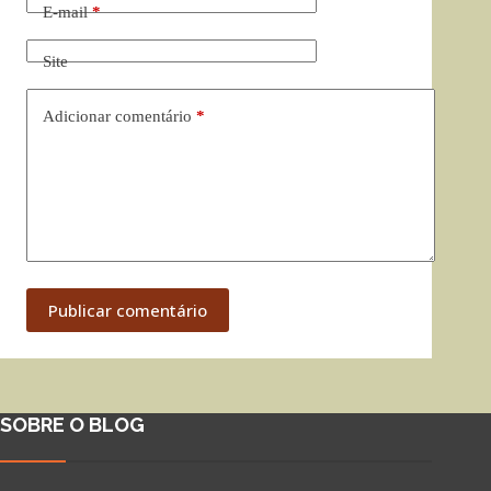
E-mail
*
Site
Adicionar comentário
*
Publicar comentário
SOBRE O BLOG