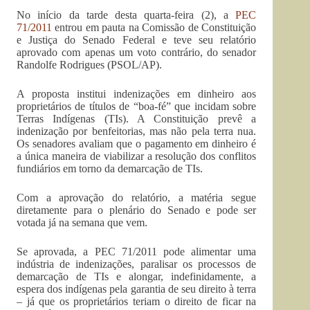
No início da tarde desta quarta-feira (2), a
PEC
71/2011
entrou em pauta na Comissão de Constituição
e Justiça do Senado Federal e teve seu relatório
aprovado com apenas um voto contrário, do senador
Randolfe Rodrigues (PSOL/AP).
A proposta institui indenizações em dinheiro aos
proprietários de títulos de “boa-fé” que incidam sobre
Terras Indígenas (TIs). A Constituição prevê a
indenização por benfeitorias, mas não pela terra nua.
Os senadores avaliam que o pagamento em dinheiro é
a única maneira de viabilizar a resolução dos conflitos
fundiários em torno da demarcação de TIs.
Com a aprovação do relatório, a matéria segue
diretamente para o plenário do Senado e pode ser
votada já na semana que vem.
Se aprovada, a PEC 71/2011 pode alimentar uma
indústria de indenizações, paralisar os processos de
demarcação de TIs e alongar, indefinidamente, a
espera dos indígenas pela garantia de seu direito à terra
– já que os proprietários teriam o direito de ficar na