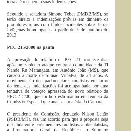
terra até receberem suas indenizações.
Segundo a senadora Simone Tebet (PMDB/MS), só
terão direito a indenizações prévias em dinheiro os
produtores rurais com títulos incidentes sobre Terras
Indígenas homologadas a partir de 5 de outubro de
2013.
PEC 215/2000 na pauta
A aprovação do relatório da PEC 71 acontece dias
após um violento ataque contra a comunidade da TI
Ñande Ru Marangatu, em Antônio João (MS), que
causou a morte de Simião Vilhalva, de 24 anos. A
movimentação dos parlamentares ruralistas em torno
do tema das indenizações foi acompanhada por uma
tentativa de votação apressada do novo relatório da
PEC 215/00, que foi lido esta manhã em reunião da
Comissão Especial que analisa a matéria da Câmara.
O presidente da Comissão, deputado Nilson Leitão
(PSDB/MT), fez um acordo para que a proposta seja
discutida entre parlamentares ruralistas, ambientalistas,
a Procuradoria Geral da República, o Supremo