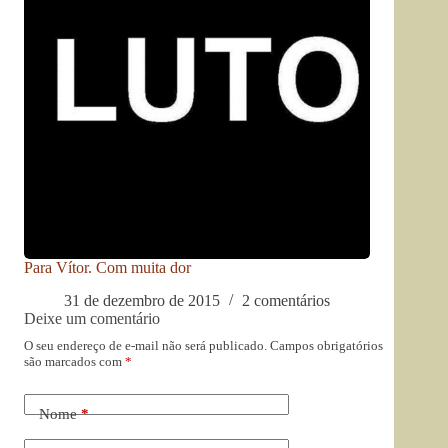
Para Vítor. Com muita dor
31 de dezembro de 2015
2 comentários
Deixe um comentário
O seu endereço de e-mail não será publicado.
Campos obrigatórios
são marcados com
*
Nome
*