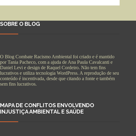
SOBRE O BLOG
O Blog Combate Racismo Ambiental foi criado e é mantido
por Tania Pacheco, com a ajuda de Ana Paula Cavalcanti e
Daniel Levi e design de Raquel Cordeiro. Não tem fins
lucrativos e utiliza tecnologia WordPress. A reprodução de seu
conteúdo é incentivada, desde que citando a fonte e também
sem fins lucrativos.
MAPA DE CONFLITOS ENVOLVENDO
INJUSTIÇA AMBIENTAL E SAÚDE