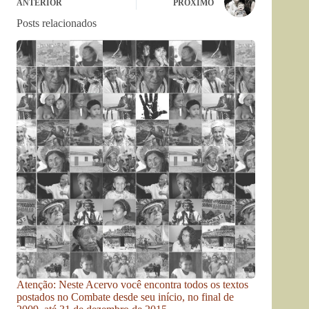
ANTERIOR
PRÓXIMO
Posts relacionados
Atenção: Neste Acervo você encontra todos os textos
postados no Combate desde seu início, no final de