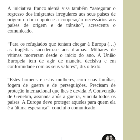
A iniciativa franco-alemã visa também “assegurar o
regresso dos imigrantes irregulares aos seus países de
origem e dar o apoio e a cooperação necessários aos
países de origem e de trânsito”, acrescenta o
comunicado.
“Para os refugiados que tentam chegar à Europa (…)
as tragédias sucedem-se aos dramas. Milhares de
vítimas morreram desde o início do ano. A União
Europeia tem de agir de maneira decisiva e em
conformidade com os seus valores”, diz o texto.
“Estes homens e estas mulheres, com suas famílias,
fogem de guerra e de perseguições. Precisam de
proteção internacional que lhes é devida. A Convenção
de Genebra, assinada após a guerra, vincula todos os
países. A Europa deve proteger aqueles para quem ela
é a última esperança”, conclui o comunicado.