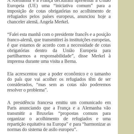
A Alemanha e a França decidiram apresentar à União
Europeia (UE) uma “iniciativa comum” para a
imposição de cotas obrigatórias no acolhimento de
refugiados pelos países europeus, anunciou hoje a
chanceler alemã, Angela Merkel.
“Falei esta manhã com o presidente francês e a posição
franco-alemã, que transmitirei às instituições europeias,
é que estamos de acordo com a necessidade de cotas
obrigatórias dentro da União Europeia para
partilharmos a responsabilidade”, disse Merkel à
imprensa durante uma visita a Berna.
Ela acrescentou que a poder econômico e o tamanho
do país que vai acolher os refugiados têm de ser
considerados, “mas sem as cotas não poderemos
resolver o problema”.
A presidência francesa emitiu um comunicado em
Paris anunciando que a França e a Alemanha vão
transmitir a Bruxelas “propostas comuns para
organizar o acolhimento de refugiados e uma
repartição equitativa na Europa” e para “harmonizar as
normas do sistema de asilo europeu”.