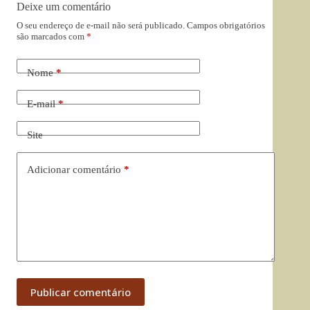
Deixe um comentário
O seu endereço de e-mail não será publicado.
Campos obrigatórios
são marcados com
*
Nome
*
E-mail
*
Site
Adicionar comentário
*
Publicar comentário