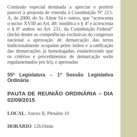
Comissão especial destinada a apreciar e proferir
parecer à proposta de emenda à Constituição Nº 215-
A, de 2000, do Sr. Almir Sá e outros, que “acrescenta
o inciso XVIII ao Art. 49; modifica o § 4º e acrescenta
o § 8º ambos no Art. 231, da Constituição Federal”
(inclui dentre as competências exclusivas do congresso
nacional a aprovação de demarcação das terras
tradicionalmente ocupadas pelos índios e a ratificação
das demarcações já homologadas; estabelecendo que
os critérios e procedimentos de demarcação serão
regulamentados por lei), e apensadas
55ª Legislatura – 1ª Sessão Legislativa
Ordinária
PAUTA DE REUNIÃO ORDINÁRIA – DIA
02/09/2015
LOCAL
: Anexo II, Plenário 10
HORÁRIO
: 12h10min