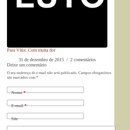
Para Vítor. Com muita dor
31 de dezembro de 2015
2 comentários
Deixe um comentário
O seu endereço de e-mail não será publicado.
Campos obrigatórios
são marcados com
*
Nome
*
E-mail
*
Site