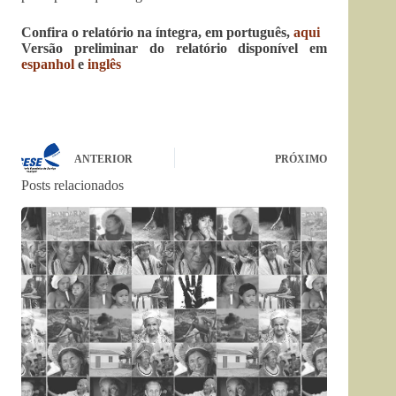
Confira o relatório na íntegra, em português,
aqui
Versão preliminar do relatório disponível em
espanhol
e
inglês
ANTERIOR
PRÓXIMO
Posts relacionados