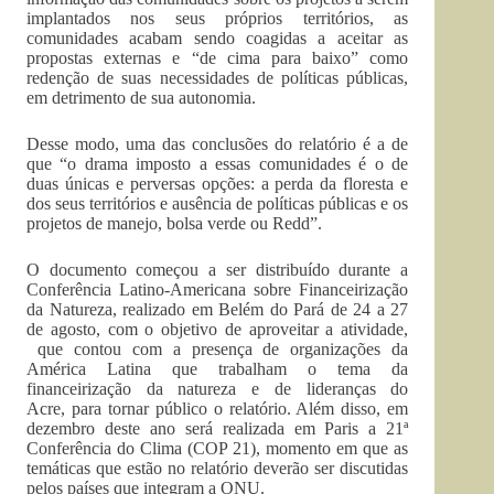
implantados nos seus próprios territórios, as
comunidades acabam sendo coagidas a aceitar as
propostas externas e “de cima para baixo” como
redenção de suas necessidades de políticas públicas,
em detrimento de sua autonomia.
Desse modo, uma das conclusões do relatório é a de
que “o drama imposto a essas comunidades é o de
duas únicas e perversas opções: a perda da floresta e
dos seus territórios e ausência de políticas públicas e os
projetos de manejo, bolsa verde ou Redd”.
O documento começou a ser distribuído durante a
Conferência Latino-Americana sobre Financeirização
da Natureza, realizado em Belém do Pará de 24 a 27
de agosto, com o objetivo de aproveitar a atividade,
que contou com a presença de organizações da
América Latina que trabalham o tema da
financeirização da natureza e de lideranças do
Acre, para tornar público o relatório. Além disso, em
dezembro deste ano será realizada em Paris a 21ª
Conferência do Clima (COP 21), momento em que as
temáticas que estão no relatório deverão ser discutidas
pelos países que integram a ONU.