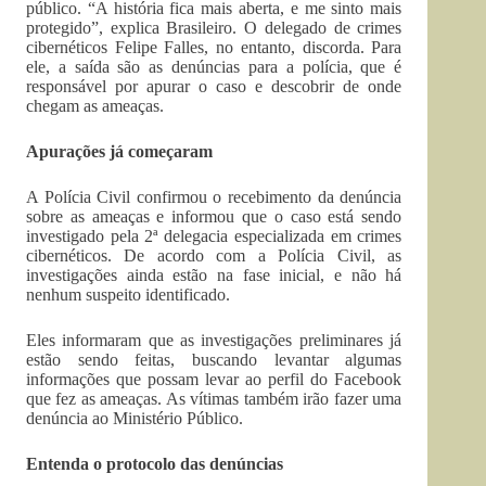
público. “A história fica mais aberta, e me sinto mais
protegido”, explica Brasileiro. O delegado de crimes
cibernéticos Felipe Falles, no entanto, discorda. Para
ele, a saída são as denúncias para a polícia, que é
responsável por apurar o caso e descobrir de onde
chegam as ameaças.
Apurações já começaram
A Polícia Civil confirmou o recebimento da denúncia
sobre as ameaças e informou que o caso está sendo
investigado pela 2ª delegacia especializada em crimes
cibernéticos. De acordo com a Polícia Civil, as
investigações ainda estão na fase inicial, e não há
nenhum suspeito identificado.
Eles informaram que as investigações preliminares já
estão sendo feitas, buscando levantar algumas
informações que possam levar ao perfil do Facebook
que fez as ameaças. As vítimas também irão fazer uma
denúncia ao Ministério Público.
Entenda o protocolo das denúncias