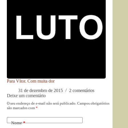
Para Vítor. Com muita dor
31 de dezembro de 2015
2 comentários
Deixe um comentário
O seu endereço de e-mail não será publicado.
Campos obrigatórios
são marcados com
*
Nome
*