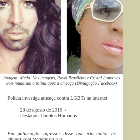
Imagem: Medo. Nas imagens, Ravel Brasileiro e Cristal Lopez; os
dois mudaram a rotina após a ameaça (Divulgação Facebook)
Polícia investiga ameaça contra LGBTs na internet
28 de agosto de 2015
Destaque
,
Direitos Humanos
Em publicação, agressor disse que iria matar as
vítimas com facadas na rua