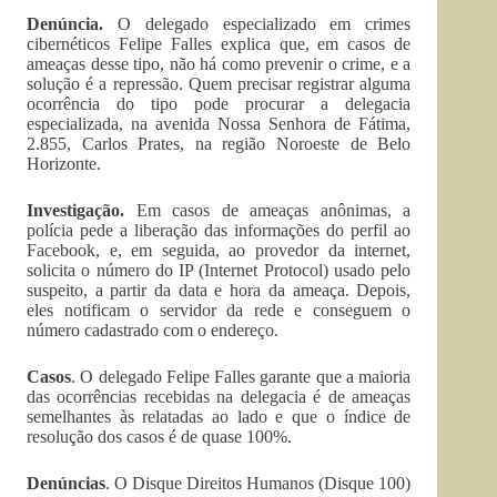
Denúncia.
O delegado especializado em crimes
cibernéticos Felipe Falles explica que, em casos de
ameaças desse tipo, não há como prevenir o crime, e a
solução é a repressão. Quem precisar registrar alguma
ocorrência do tipo pode procurar a delegacia
especializada, na avenida Nossa Senhora de Fátima,
2.855, Carlos Prates, na região Noroeste de Belo
Horizonte.
Investigação.
Em casos de ameaças anônimas, a
polícia pede a liberação das informações do perfil ao
Facebook, e, em seguida, ao provedor da internet,
solicita o número do IP (Internet Protocol) usado pelo
suspeito, a partir da data e hora da ameaça. Depois,
eles notificam o servidor da rede e conseguem o
número cadastrado com o endereço.
Casos
. O delegado Felipe Falles garante que a maioria
das ocorrências recebidas na delegacia é de ameaças
semelhantes às relatadas ao lado e que o índice de
resolução dos casos é de quase 100%.
Denúncias
. O Disque Direitos Humanos (Disque 100)