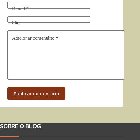
E-mail
*
Site
Adicionar comentário
*
Publicar comentário
SOBRE O BLOG