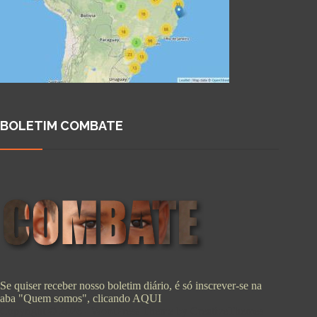
BOLETIM COMBATE
Se quiser receber nosso boletim diário, é só inscrever-se na
aba "Quem somos", clicando
AQUI
Copyright © 2026 - WordPress Theme by
CreativeThemes