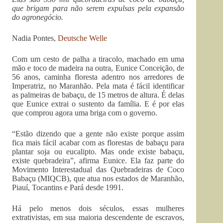
que brigam para não serem expulsas pela expansão
do agronegócio.
Nadia Pontes,
Deutsche Welle
Com um cesto de palha a tiracolo, machado em uma
mão e toco de madeira na outra, Eunice Conceição, de
56 anos, caminha floresta adentro nos arredores de
Imperatriz, no Maranhão. Pela mata é fácil identificar
as palmeiras de babaçu, de 15 metros de altura. É delas
que Eunice extrai o sustento da família. E é por elas
que comprou agora uma briga com o governo.
“Estão dizendo que a gente não existe porque assim
fica mais fácil acabar com as florestas de babaçu para
plantar soja ou eucalipto. Mas onde existe babaçu,
existe quebradeira”, afirma Eunice. Ela faz parte do
Movimento Interestadual das Quebradeiras de Coco
Babaçu (MIQCB), que atua nos estados de Maranhão,
Piauí, Tocantins e Pará desde 1991.
Há pelo menos dois séculos, essas mulheres
extrativistas, em sua maioria descendente de escravos,