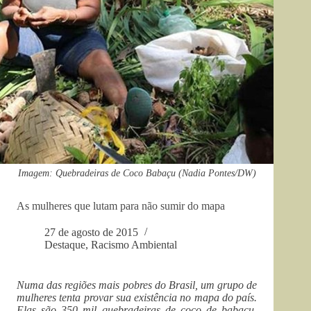
Imagem: Quebradeiras de Coco Babaçu (Nadia Pontes/DW)
As mulheres que lutam para não sumir do mapa
27 de agosto de 2015
Destaque
,
Racismo Ambiental
Numa das regiões mais pobres do Brasil, um grupo de
mulheres tenta provar sua existência no mapa do país.
Elas são 350 mil quebradeiras de coco de babaçu,