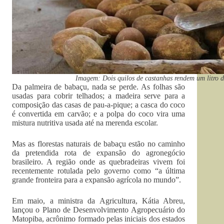
Imagem: Dois quilos de castanhas rendem um litro 
Da palmeira de babaçu, nada se perde. As folhas são
usadas para cobrir telhados; a madeira serve para a
composição das casas de pau-a-pique; a casca do coco
é convertida em carvão; e a polpa do coco vira uma
mistura nutritiva usada até na merenda escolar.
Mas as florestas naturais de babaçu estão no caminho
da pretendida rota de expansão do agronegócio
brasileiro. A região onde as quebradeiras vivem foi
recentemente rotulada pelo governo como “a última
grande fronteira para a expansão agrícola no mundo”.
Em maio, a ministra da Agricultura, Kátia Abreu,
lançou o Plano de Desenvolvimento Agropecuário do
Matopiba, acrônimo formado pelas iniciais dos estados