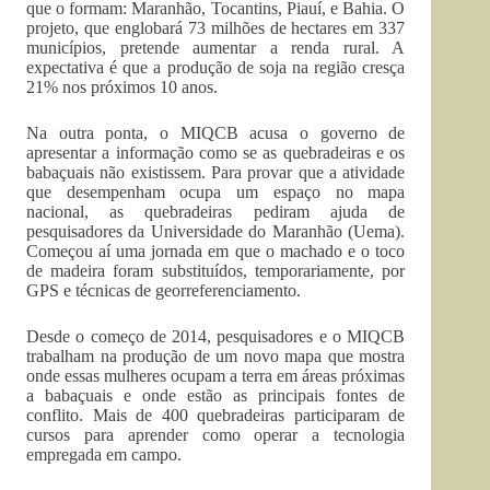
que o formam: Maranhão, Tocantins, Piauí, e Bahia. O
projeto, que englobará 73 milhões de hectares em 337
municípios, pretende aumentar a renda rural. A
expectativa é que a produção de soja na região cresça
21% nos próximos 10 anos.
Na outra ponta, o MIQCB acusa o governo de
apresentar a informação como se as quebradeiras e os
babaçuais não existissem. Para provar que a atividade
que desempenham ocupa um espaço no mapa
nacional, as quebradeiras pediram ajuda de
pesquisadores da Universidade do Maranhão (Uema).
Começou aí uma jornada em que o machado e o toco
de madeira foram substituídos, temporariamente, por
GPS e técnicas de georreferenciamento.
Desde o começo de 2014, pesquisadores e o MIQCB
trabalham na produção de um novo mapa que mostra
onde essas mulheres ocupam a terra em áreas próximas
a babaçuais e onde estão as principais fontes de
conflito. Mais de 400 quebradeiras participaram de
cursos para aprender como operar a tecnologia
empregada em campo.