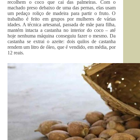
recolhem o coco que cai das palmeiras. Com o
machado preso debaixo de uma das pernas, elas usam
um pedaço roliço de madeira para partir o fruto. O
trabalho é feito em grupos por mulheres de várias
idades. A técnica artesanal, passada de mãe para filha,
mantém intacta a castanha no interior do coco – até
hoje nenhuma máquina conseguiu fazer o mesmo. Da
castanha se extrai o azeite: dois quilos de castanha
rendem um litro de óleo, que é vendido, em média, por
12 reais.