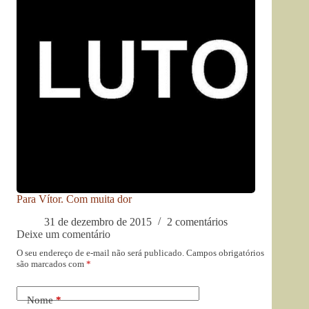
Para Vítor. Com muita dor
31 de dezembro de 2015
2 comentários
Deixe um comentário
O seu endereço de e-mail não será publicado.
Campos obrigatórios
são marcados com
*
Nome
*