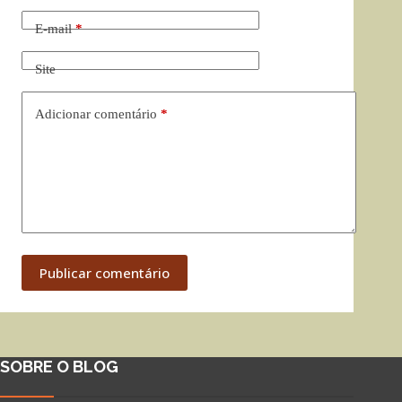
E-mail
*
Site
Adicionar comentário
*
Publicar comentário
SOBRE O BLOG