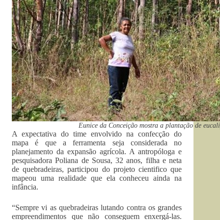
Eunice da Conceição mostra a plantação de eucal
A expectativa do time envolvido na confecção do
mapa é que a ferramenta seja considerada no
planejamento da expansão agrícola. A antropóloga e
pesquisadora Poliana de Sousa, 32 anos, filha e neta
de quebradeiras, participou do projeto cientifico que
mapeou uma realidade que ela conheceu ainda na
infância.
“Sempre vi as quebradeiras lutando contra os grandes
empreendimentos que não conseguem enxergá-las.