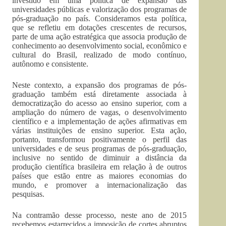
investido em uma política de expansão das
universidades públicas e valorização dos programas de
pós-graduação no país. Consideramos esta política,
que se refletiu em dotações crescentes de recursos,
parte de uma ação estratégica que associa produção de
conhecimento ao desenvolvimento social, econômico e
cultural do Brasil, realizado de modo contínuo,
autônomo e consistente.
Neste contexto, a expansão dos programas de pós-
graduação também está diretamente associada à
democratização do acesso ao ensino superior, com a
ampliação do número de vagas, o desenvolvimento
científico e a implementação de ações afirmativas em
várias instituições de ensino superior. Esta ação,
portanto, transformou positivamente o perfil das
universidades e de seus programas de pós-graduação,
inclusive no sentido de diminuir a distância da
produção científica brasileira em relação à de outros
países que estão entre as maiores economias do
mundo, e promover a internacionalização das
pesquisas.
Na contramão desse processo, neste ano de 2015
recebemos estarrecidos a imposição de cortes abruptos