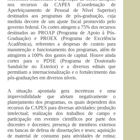
nos recursos da CAPES (Coordenação de
Aperfeiçoamento de Pessoal de Nível Superior)
destinados aos programas de pós-graduação, cuja
medida decorre de um ajuste fiscal promovido pelo
governo federal. Os cortes atingem a 75% dos recursos
destinados ao PROAP (Programa de Apoio à Pós-
Graduação) e PROEX (Programa de Excelência
Acadêmica), referentes a despesas de custeio para
manutenção e funcionamento dos programas, além de
atingirem a 100% dos gastos de capital. Houve ainda
cortes para o PDSE (Programa de Doutorado
Sanduíche no Exterior) e a diversos editais que
permitiam a internacionalização e o fortalecimento das
pós-graduações em diversos níveis.
A situação apontada gera incertezas e uma
imprevisibilidade que afetam negativamente o
planejamento dos programas, os quais dependem dos
recursos da CAPES para diversas atividades: produção
intelectual; realização dos trabalhos de campo e
participação em eventos científicos por parte dos
discentes e docentes; presença de membros externos
em bancas de defesa de dissertações e teses; aquisição
de material de consumo para atividades de rotina;