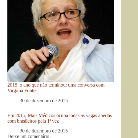
2015, o ano que não terminou: uma conversa com
Virgínia Fontes
30 de dezembro de 2015
Em 2015, Mais Médicos ocupa todas as vagas abertas
com brasileiros pela 1ª vez
30 de dezembro de 2015
Deixe um comentário