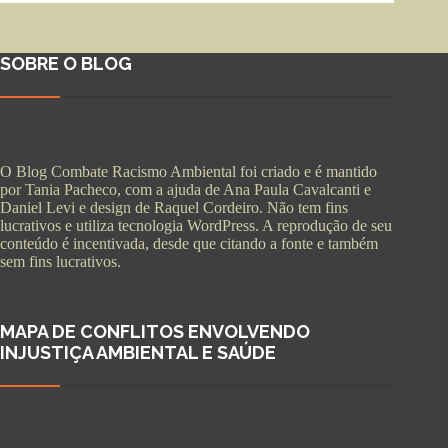
SOBRE O BLOG
O Blog Combate Racismo Ambiental foi criado e é mantido
por Tania Pacheco, com a ajuda de Ana Paula Cavalcanti e
Daniel Levi e design de Raquel Cordeiro. Não tem fins
lucrativos e utiliza tecnologia WordPress. A reprodução de seu
conteúdo é incentivada, desde que citando a fonte e também
sem fins lucrativos.
MAPA DE CONFLITOS ENVOLVENDO
INJUSTIÇA AMBIENTAL E SAÚDE