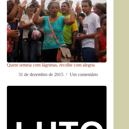
Quem semeia com lágrimas, recolhe com alegria
31 de dezembro de 2015
Um comentário