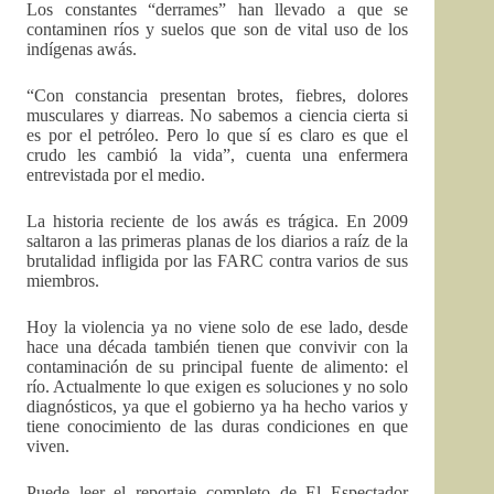
Los constantes “derrames” han llevado a que se
contaminen ríos y suelos que son de vital uso de los
indígenas awás.
“Con constancia presentan brotes, fiebres, dolores
musculares y diarreas. No sabemos a ciencia cierta si
es por el petróleo. Pero lo que sí es claro es que el
crudo les cambió la vida”, cuenta una enfermera
entrevistada por el medio.
La historia reciente de los awás es trágica. En 2009
saltaron a las primeras planas de los diarios a raíz de la
brutalidad infligida por las FARC contra varios de sus
miembros.
Hoy la violencia ya no viene solo de ese lado, desde
hace una década también tienen que convivir con la
contaminación de su principal fuente de alimento: el
río. Actualmente lo que exigen es soluciones y no solo
diagnósticos, ya que el gobierno ya ha hecho varios y
tiene conocimiento de las duras condiciones en que
viven.
Puede leer el reportaje completo de El Espectador