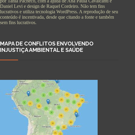
por Tania Pacheco, com a ajuda de Ana Paula Cavalcanti e
Daniel Levi e design de Raquel Cordeiro. Não tem fins
lucrativos e utiliza tecnologia WordPress. A reprodução de seu
conteúdo é incentivada, desde que citando a fonte e também
sem fins lucrativos.
MAPA DE CONFLITOS ENVOLVENDO
INJUSTIÇA AMBIENTAL E SAÚDE