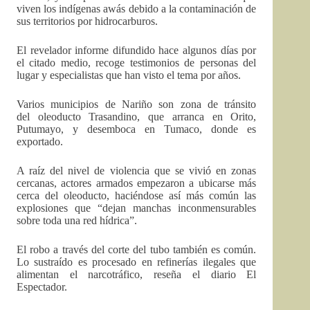
viven los indígenas awás debido a la contaminación de
sus territorios por hidrocarburos.
El revelador informe difundido hace algunos días por
el citado medio, recoge testimonios de personas del
lugar y especialistas que han visto el tema por años.
Varios municipios de Nariño son zona de tránsito
del oleoducto Trasandino, que arranca en Orito,
Putumayo, y desemboca en Tumaco, donde es
exportado.
A raíz del nivel de violencia que se vivió en zonas
cercanas, actores armados empezaron a ubicarse más
cerca del oleoducto, haciéndose así más común las
explosiones que “dejan manchas inconmensurables
sobre toda una red hídrica”.
El robo a través del corte del tubo también es común.
Lo sustraído es procesado en refinerías ilegales que
alimentan el narcotráfico, reseña el diario El
Espectador.