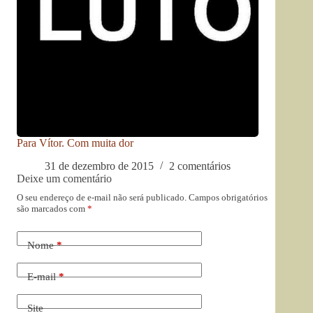
Para Vítor. Com muita dor
31 de dezembro de 2015
2 comentários
Deixe um comentário
O seu endereço de e-mail não será publicado.
Campos obrigatórios
são marcados com
*
Nome
*
E-mail
*
Site