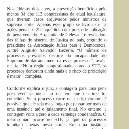
Nos últimos dois anos, a prescrição beneficiou pelo
menos 34 dos 113 congressistas da atual legislatura,
que tiveram casos arquivados pelos ministros da
suprema corte. Apenas esse grupo se livrou de 12
ações penais e 29 inquéritos com prazo de aplicação
de pena vencido. A quantidade é elevada e reveladora
das falhas do sistema de Justiça no país, segundo o
presidente da Associação Juízes para a Democracia,
André Augusto Salvador Bezerra. “O número de
processos prescritos decorre da incapacidade do
Supremo de dar andamento a esses processos”, avalia
o juiz. “Num órgão congestionado, como o STF, os
processos demoram ainda mais e o risco de prescrição
é maior”, completa.
Conforme explica o juiz, a contagem para uma pena
prescrever se inicia no dia em que o crime foi
cometido. Se o processo corre na Justiça comum, é
possível que ele seja mais longo por passar por mais de
uma instância até o julgamento final. No entanto, a
contagem volta a zero a cada sentença condenatória. O
mesmo não ocorre no STF, já que os processos
tramitam apenas nesta corte. Em uma instância