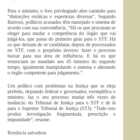
Para o ministro, o foro privilegiado abre caminho para
“distorções exóticas e espertezas diversas”. Segundo
Barroso, políticos acusados têm manejado o sistema de
acordo com sua conveniência. “Há os que procuram se
eleger para mudar a competência do órgão que vai
julgá-los, que passa do primeiro grau para o STF. Há
os que deixam de se candidatar, depois de processados
no STF, com o propósito inverso: fazer o processo
baixar para sua área de influência. E há os que
renunciam ao mandato aos 45 minutos do segundo
tempo, igualmente manipulando o sistema e alterando
o órgão competente para julgamento.”
Um político com problemas na Justiça que se eleja
prefeito, deputado federal e governador, exemplifica o
ministro, faz o seu processo mudar três vezes de
instância: do Tribunal de Justiça para o STF e de lá
para o Superior Tribunal de Justiça (STJ). “Tudo isso
produz investigação fragmentada, prescrição e
impunidade”, resume.
Renúncia salvadora