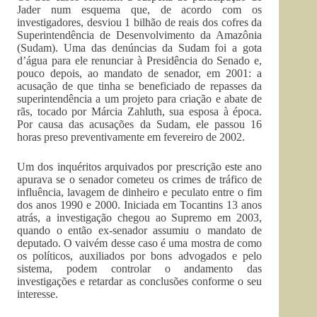
Jader num esquema que, de acordo com os
investigadores, desviou 1 bilhão de reais dos cofres da
Superintendência de Desenvolvimento da Amazônia
(Sudam). Uma das denúncias da Sudam foi a gota
d’água para ele renunciar à Presidência do Senado e,
pouco depois, ao mandato de senador, em 2001: a
acusação de que tinha se beneficiado de repasses da
superintendência a um projeto para criação e abate de
rãs, tocado por Márcia Zahluth, sua esposa à época.
Por causa das acusações da Sudam, ele passou 16
horas preso preventivamente em fevereiro de 2002.
Um dos inquéritos arquivados por prescrição este ano
apurava se o senador cometeu os crimes de tráfico de
influência, lavagem de dinheiro e peculato entre o fim
dos anos 1990 e 2000. Iniciada em Tocantins 13 anos
atrás, a investigação chegou ao Supremo em 2003,
quando o então ex-senador assumiu o mandato de
deputado. O vaivém desse caso é uma mostra de como
os políticos, auxiliados por bons advogados e pelo
sistema, podem controlar o andamento das
investigações e retardar as conclusões conforme o seu
interesse.