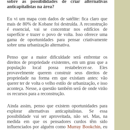
sobre as possibilidades de criar alternativas
anticapitalistas na área?
Eu vi um mapa com dados de satélite: fica claro que
mais de 80% de Kobane foi destruída. A reconstrução
é essencial, vai se concentrar nos edifícios de
superfície e trazer o povo de volta. Isso oferece uma
gama de oportunidades para pensar criativamente
sobre uma urbanização alternativa.
Penso que a maior dificuldade será enfrentar os
direitos de propriedade existentes, em um grau que a
população local possa restabelecer-se. Eles
provavelmente querem construir seus direitos de
propriedade na forma em que existiam antes: vão
querer ter de volta o velho estilo de urbanização, e isso
aconteça. Nesse, a questão também será de onde virão
os recursos para a reconstrução.
Ainda assim, penso que existem oportunidades para
explorar alternativas anticapitalistas. Se essa
possibilidade vai ser aproveitada, não sei. Mas, na
medida em que os pensadores curdos têm sido
influenciados por alguém como
Murray Bookchin
, eu