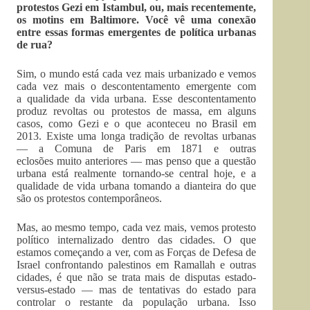
protestos Gezi em Istambul, ou, mais recentemente,
os motins em Baltimore. Você vê uma conexão
entre essas formas emergentes de política urbanas
de rua?
Sim, o mundo está cada vez mais urbanizado e vemos
cada vez mais o descontentamento emergente com
a qualidade da vida urbana. Esse descontentamento
produz revoltas ou protestos de massa, em alguns
casos, como Gezi e o que aconteceu no Brasil em
2013. Existe uma longa tradição de revoltas urbanas
— a Comuna de Paris em 1871 e outras
eclosões muito anteriores — mas penso que a questão
urbana está realmente tornando-se central hoje, e a
qualidade de vida urbana tomando a dianteira do que
são os protestos contemporâneos.
Mas, ao mesmo tempo, cada vez mais, vemos protesto
político internalizado dentro das cidades. O que
estamos começando a ver, com as Forças de Defesa de
Israel confrontando palestinos em Ramallah e outras
cidades, é que não se trata mais de disputas estado-
versus-estado — mas de tentativas do estado para
controlar o restante da população urbana. Isso