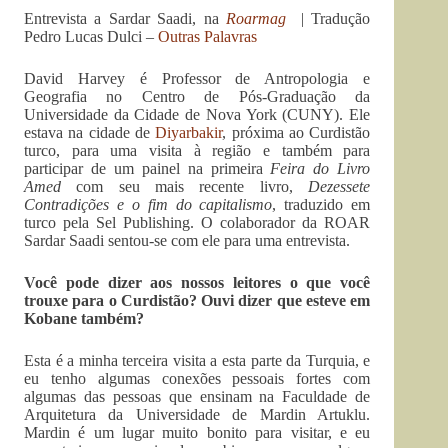
Entrevista a Sardar Saadi, na
Roarmag
| Tradução
Pedro Lucas Dulci –
Outras Palavras
David Harvey é Professor de Antropologia e
Geografia no Centro de Pós-Graduação da
Universidade da Cidade de Nova York (CUNY). Ele
estava na cidade de
Diyarbakir
, próxima ao Curdistão
turco, para uma visita à região e também para
participar de um painel na primeira
Feira do Livro
Amed
com seu mais recente livro,
Dezessete
Contradições e o fim do capitalismo
, traduzido em
turco pela Sel Publishing. O colaborador da ROAR
Sardar Saadi sentou-se com ele para uma entrevista.
Você pode dizer aos nossos leitores o que você
trouxe para o Curdistão? Ouvi dizer que esteve em
Kobane também?
Esta é a minha terceira visita a esta parte da Turquia, e
eu tenho algumas conexões pessoais fortes com
algumas das pessoas que ensinam na Faculdade de
Arquitetura da Universidade de Mardin Artuklu.
Mardin é um lugar muito bonito para visitar, e eu