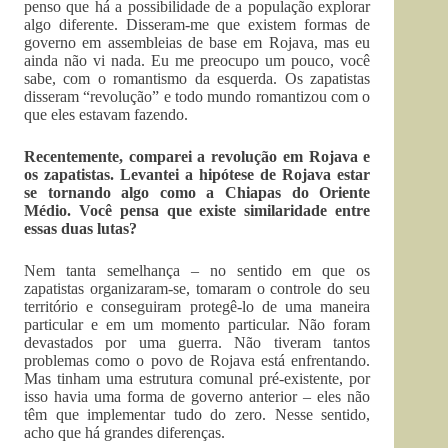
penso que há a possibilidade de a população explorar
algo diferente. Disseram-me que existem formas de
governo em assembleias de base em Rojava, mas eu
ainda não vi nada. Eu me preocupo um pouco, você
sabe, com o romantismo da esquerda. Os zapatistas
disseram “revolução” e todo mundo romantizou com o
que eles estavam fazendo.
Recentemente, comparei
a revolução em Rojava e
os zapatistas. Levantei a hipótese de Rojava estar
se tornando algo como a Chiapas do Oriente
Médio. Você pensa
que
existe similaridade entre
essas duas lutas?
Nem tanta semelhança – no sentido em que os
zapatistas organizaram-se, tomaram o controle do seu
território e conseguiram protegê-lo de uma maneira
particular e em um momento particular. Não foram
devastados por uma guerra. Não tiveram tantos
problemas como o povo de Rojava está enfrentando.
Mas tinham uma estrutura comunal pré-existente, por
isso havia uma forma de governo anterior – eles não
têm que implementar tudo do zero. Nesse sentido,
acho que há grandes diferenças.