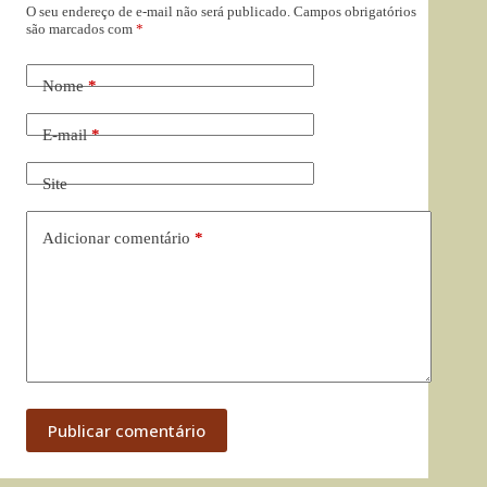
O seu endereço de e-mail não será publicado.
Campos obrigatórios
são marcados com
*
Nome
*
E-mail
*
Site
Adicionar comentário
*
Publicar comentário