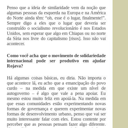
Penso que a ideia de similaridade vem da noção que
algumas pessoas da esquerda na Europa e na América
do Norte ainda têm: “oh, esse é o lugar, finalmente!”.
Sempre digo a eles que o lugar que deveria ser
construído o socialismo revolucionário é nos Estados
Unidos, sem esperar que algo em Chiapas ou no norte
da Síria nos livre do capitalismo [risos]. Isso não vai
acontecer.
Como você acha que o movimento de solidariedade
internacional pode ser produtivo em ajudar
Rojava?
Há algumas coisas básicas, eu diria. Não importa o
que acontece lá, eu acho que a emancipação do povo
curdo – na medida em que existe um nível de
autogoverno – é algo que vale a pena apoiar. Eu
mesmo estou muito feliz em apoiá-la. Na medida em
que essas comunidades estão experimentando novas
formas de governança e querem experimentar novas
formas de desenvolvimento urbano, penso que vai ser
muito interessante falar com eles. Estou contente por
perceber que as pessoas pensam fazer algo diferente.