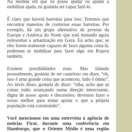
Na medida em que eu possa ajudar ou ajudar a
mobilizar ajuda, eu gostaria ser capaz fazê-lo.
É claro que haverá barreiras para isso. Teremos que
encontrar maneiras de contornar essas barreiras. Por
exemplo, há um grupo alternativo de pessoas da
Europa e América do Norte que está tentando agora
redesenhar a urbanização em Gaza. Eu acho que, se
eles forem realmente capazes de fazer alguma coisa lá,
poderiam se mobilizar para fazer algo em Rojava
também.
Existem possibilidades reais. Mas falando
pessoalmente, gostaria de ser cauteloso em dizer, “oh,
isso é uma grande coisa que aconteceu, tudo é ótimo”.
Ao invés disso, gostaria de dizer: “olha, acho que as
coisas estão avançando numa direção interessante,
digna de nosso apoio e discussões; devemos fazer o
nosso melhor para tentar apoiar o que a própria
população está construindo”.
Você mencionou em uma entrevista à agência de
notícias Firat, durante uma conferência em
Hamburgo, que o Oriente Médio é uma região