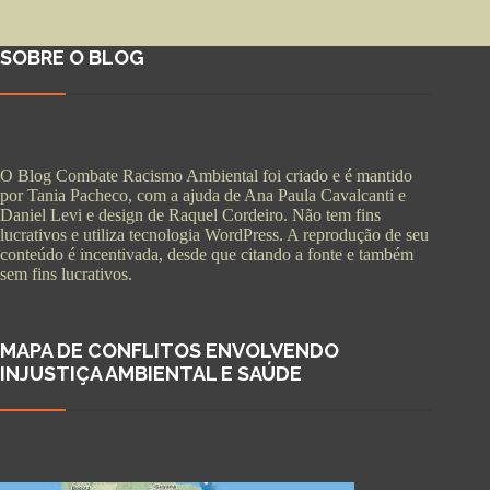
SOBRE O BLOG
O Blog Combate Racismo Ambiental foi criado e é mantido
por Tania Pacheco, com a ajuda de Ana Paula Cavalcanti e
Daniel Levi e design de Raquel Cordeiro. Não tem fins
lucrativos e utiliza tecnologia WordPress. A reprodução de seu
conteúdo é incentivada, desde que citando a fonte e também
sem fins lucrativos.
MAPA DE CONFLITOS ENVOLVENDO
INJUSTIÇA AMBIENTAL E SAÚDE