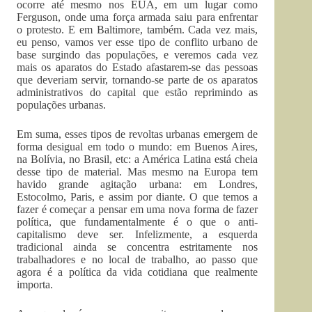
ocorre até mesmo nos EUA, em um lugar como
Ferguson, onde uma força armada saiu para enfrentar
o protesto. E em Baltimore, também. Cada vez mais,
eu penso, vamos ver esse tipo de conflito urbano de
base surgindo das populações, e veremos cada vez
mais os aparatos do Estado afastarem-se das pessoas
que deveriam servir, tornando-se parte de os aparatos
administrativos do capital que estão reprimindo as
populações urbanas.
Em suma, esses tipos de revoltas urbanas emergem de
forma desigual em todo o mundo: em Buenos Aires,
na Bolívia, no Brasil, etc: a América Latina está cheia
desse tipo de material. Mas mesmo na Europa tem
havido grande agitação urbana: em Londres,
Estocolmo, Paris, e assim por diante. O que temos a
fazer é começar a pensar em uma nova forma de fazer
política, que fundamentalmente é o que o anti-
capitalismo deve ser. Infelizmente, a esquerda
tradicional ainda se concentra estritamente nos
trabalhadores e no local de trabalho, ao passo que
agora é a política da vida cotidiana que realmente
importa.