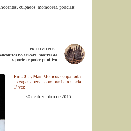
inocentes, culpados, moradores, policiais.
PRÓXIMO
POST
encontros no cárcere, mestres de
capoeira e poder punitivo
Em 2015, Mais Médicos ocupa todas
as vagas abertas com brasileiros pela
1ª vez
30 de dezembro de 2015