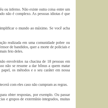
éu ou inferno. Não existe outra coisa entre um
ndo não é complexo. As pessoas idiotas é que
 simplificar o mundo ao máximo. Se você acha
peração realizada em uma comunidade pobre ou
ensor de bandidos, quer a morte de policiais e
ais feio deles.
u não envolvidos na chacina de 18 pessoas em
isso não se resume a dar bônus a quem matar
 papel, os métodos e o seu caráter em nossa
tecerá com eles caso não cumpram as regras.
ara obter respostas, por exemplo. Ou passar
ias e grupos de extermínio integrados, muitas