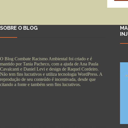
SOBRE O BLOG
MA
IN
O Blog Combate Racismo Ambiental foi criado e é
mantido por Tania Pacheco, com a ajuda de Ana Paula
Cavalcanti e Daniel Levi e design de Raquel Cordeiro.
Não tem fins lucrativos e utiliza tecnologia WordPress. A
reprodução de seu conteúdo é incentivada, desde que
citando a fonte e também sem fins lucrativos.
Copyright © 2026 - WordPress Theme by
CreativeThemes