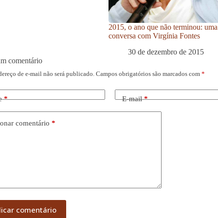
2015, o ano que não terminou: uma
conversa com Virgínia Fontes
30 de dezembro de 2015
um comentário
dereço de e-mail não será publicado.
Campos obrigatórios são marcados com
*
e
*
E-mail
*
onar comentário
*
licar comentário