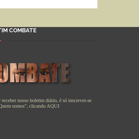
TIM COMBATE
 receber nosso boletim diário, é só inscrever-se
"Quem somos", clicando
AQUI