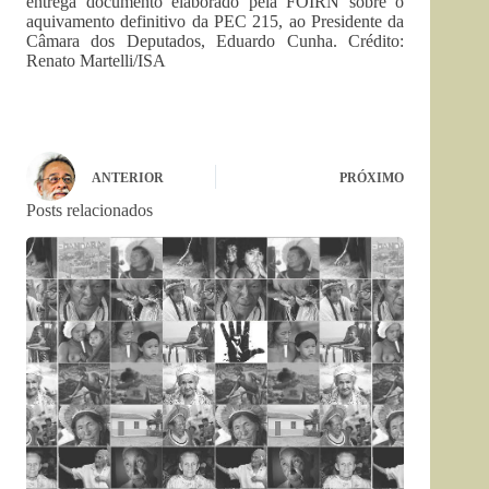
entrega documento elaborado pela FOIRN sobre o
aquivamento definitivo da PEC 215, ao Presidente da
Câmara dos Deputados, Eduardo Cunha. Crédito:
Renato Martelli/ISA
ANTERIOR
PRÓXIMO
Posts relacionados