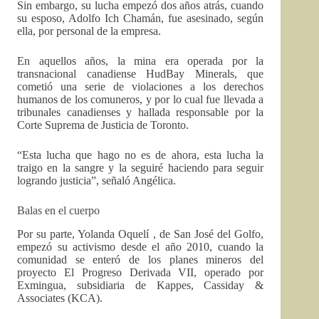
Sin embargo, su lucha empezó dos años atrás, cuando
su esposo, Adolfo Ich Chamán, fue asesinado, según
ella, por personal de la empresa.
En aquellos años, la mina era operada por la
transnacional canadiense HudBay Minerals, que
cometió una serie de violaciones a los derechos
humanos de los comuneros, y por lo cual fue llevada a
tribunales canadienses y hallada responsable por la
Corte Suprema de Justicia de Toronto.
“Esta lucha que hago no es de ahora, esta lucha la
traigo en la sangre y la seguiré haciendo para seguir
logrando justicia”, señaló Angélica.
Balas en el cuerpo
Por su parte, Yolanda Oquelí , de San José del Golfo,
empezó su activismo desde el año 2010, cuando la
comunidad se enteró de los planes mineros del
proyecto El Progreso Derivada VII, operado por
Exmingua, subsidiaria de Kappes, Cassiday &
Associates (KCA).