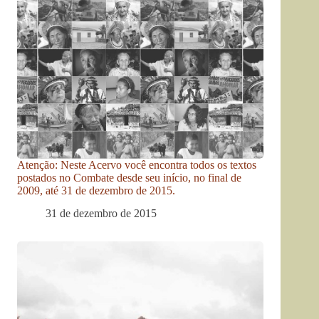
Atenção: Neste Acervo você encontra todos os textos
postados no Combate desde seu início, no final de
2009, até 31 de dezembro de 2015.
31 de dezembro de 2015