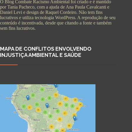
O Blog Combate Racismo Ambiental foi criado e é mantido
por Tania Pacheco, com a ajuda de Ana Paula Cavalcanti e
Daniel Levi e design de Raquel Cordeiro. Não tem fins
lucrativos e utiliza tecnologia WordPress. A reprodução de seu
conteúdo é incentivada, desde que citando a fonte e também
sem fins lucrativos.
MAPA DE CONFLITOS ENVOLVENDO
INJUSTIÇA AMBIENTAL E SAÚDE