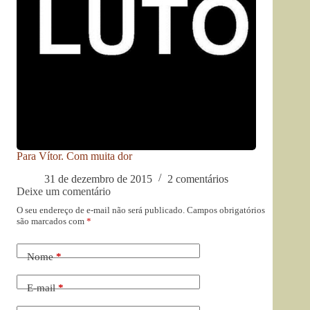
Para Vítor. Com muita dor
31 de dezembro de 2015
2 comentários
Deixe um comentário
O seu endereço de e-mail não será publicado.
Campos obrigatórios
são marcados com
*
Nome
*
E-mail
*