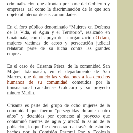
criminalización que afrontan por parte del Gobierno y
empresas, así como la discriminación de la que son
objeto al interior de sus comunidades.
En el foro público denominado “Mujeres en Defensa
de la Vida, el Agua y el Territorio”, realizado en
Guatemala, con el apoyo de la organización
Oxfam
,
mujeres víctimas de acoso y persecución judicial
relataron parte de su lucha contra las grandes
empresas.
Es el caso de Crisanta Pérez, de la comunidad San
Miguel Ixtahuacán, en el departamento de San
Marcos, que
denunció las violaciones a los derechos
humanos de su comunidad
cometidos por la
transnacional canadiense Goldcorp y su proyecto
minero Marlin.
Crisanta es parte del grupo de ocho mujeres de la
comunidad que fueron “perseguidas durante cuatro
años” y detenidas por oponerse al proyecto que
contaminó fuentes de agua y afectó la salud de la
población, lo que fue demostrado a través de estudios
hechos por la Comisión Pastoral Paz y Ecología