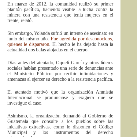
En marzo de 2012, la comunidad realizó su primer
plantón pacífico, haciendo visible la lucha contra la
minera con una resistencia que tenía mujeres en el
frente, relató.
Sin embargo, Yolanda sufrió un intento de asesinato en
junio del mismo año.
Fue agredida por desconocidos,
quienes le dispararon
. El hecho le ha dejado hasta la
actualidad dos balas alojadas en el cuerpo.
Días antes del atentado, Oquelí García y otros líderes
sociales habían presentado una serie de denuncias ante
el Ministerio Público por recibir intimidaciones y
amenazas al ejercer su derecho a la resistencia pacífica.
El atentado motivó que la organización Amnistía
Internacional se pronunciase y exigiera que se
investigue el caso.
Asimismo, la organización demandó al Gobierno de
Guatemala que consulte a los pueblos sobre las
iniciativas extractivas, como lo disponen el Código
Municipal y los instrumentos del derecho