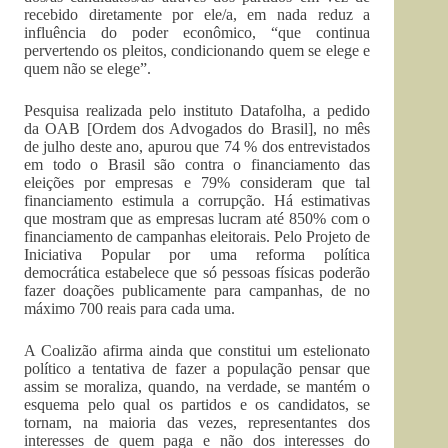
recebido diretamente por ele/a, em nada reduz a
influência do poder econômico, “que continua
pervertendo os pleitos, condicionando quem se elege e
quem não se elege”.
Pesquisa realizada pelo instituto Datafolha, a pedido
da OAB [Ordem dos Advogados do Brasil], no mês
de julho deste ano, apurou que 74 % dos entrevistados
em todo o Brasil são contra o financiamento das
eleições por empresas e 79% consideram que tal
financiamento estimula a corrupção. Há estimativas
que mostram que as empresas lucram até 850% com o
financiamento de campanhas eleitorais. Pelo Projeto de
Iniciativa Popular por uma reforma política
democrática estabelece que só pessoas físicas poderão
fazer doações publicamente para campanhas, de no
máximo 700 reais para cada uma.
A Coalizão afirma ainda que constitui um estelionato
político a tentativa de fazer a população pensar que
assim se moraliza, quando, na verdade, se mantém o
esquema pelo qual os partidos e os candidatos, se
tornam, na maioria das vezes, representantes dos
interesses de quem paga e não dos interesses do