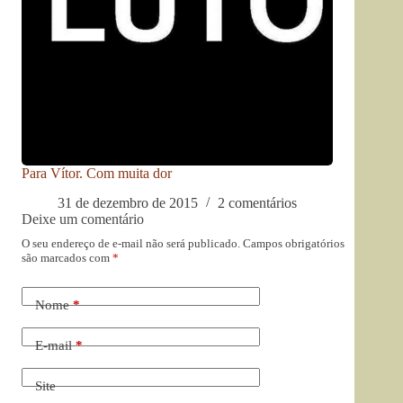
Para Vítor. Com muita dor
31 de dezembro de 2015
2 comentários
Deixe um comentário
O seu endereço de e-mail não será publicado.
Campos obrigatórios
são marcados com
*
Nome
*
E-mail
*
Site