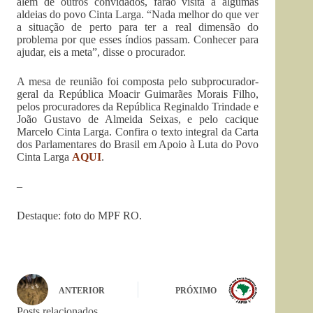
além de outros convidados, farão visita a algumas
aldeias do povo Cinta Larga. “Nada melhor do que ver
a situação de perto para ter a real dimensão do
problema por que esses índios passam. Conhecer para
ajudar, eis a meta”, disse o procurador.
A mesa de reunião foi composta pelo subprocurador-
geral da República Moacir Guimarães Morais Filho,
pelos procuradores da República Reginaldo Trindade e
João Gustavo de Almeida Seixas, e pelo cacique
Marcelo Cinta Larga. Confira o texto integral da Carta
dos Parlamentares do Brasil em Apoio à Luta do Povo
Cinta Larga
AQUI
.
–
Destaque: foto do MPF RO.
ANTERIOR
PRÓXIMO
Posts relacionados