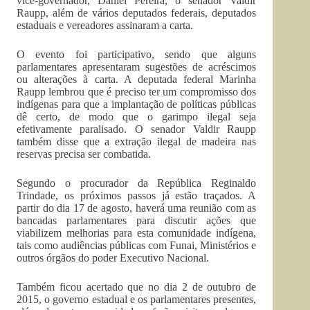
vice-governador, Daniel Pereira, o senador Valdir
Raupp, além de vários deputados federais, deputados
estaduais e vereadores assinaram a carta.
O evento foi participativo, sendo que alguns
parlamentares apresentaram sugestões de acréscimos
ou alterações à carta. A deputada federal Marinha
Raupp lembrou que é preciso ter um compromisso dos
indígenas para que a implantação de políticas públicas
dê certo, de modo que o garimpo ilegal seja
efetivamente paralisado. O senador Valdir Raupp
também disse que a extração ilegal de madeira nas
reservas precisa ser combatida.
Segundo o procurador da República Reginaldo
Trindade, os próximos passos já estão traçados. A
partir do dia 17 de agosto, haverá uma reunião com as
bancadas parlamentares para discutir ações que
viabilizem melhorias para esta comunidade indígena,
tais como audiências públicas com Funai, Ministérios e
outros órgãos do poder Executivo Nacional.
Também ficou acertado que no dia 2 de outubro de
2015, o governo estadual e os parlamentares presentes,