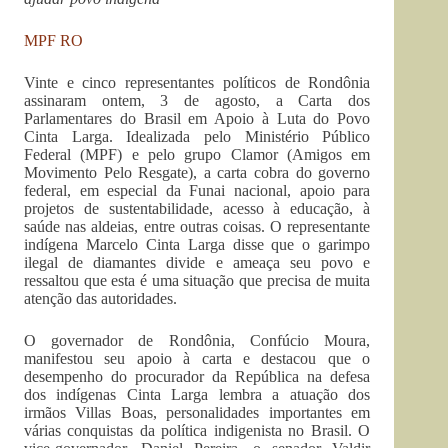
MPF RO
Vinte e cinco representantes políticos de Rondônia
assinaram ontem, 3 de agosto, a Carta dos
Parlamentares do Brasil em Apoio à Luta do Povo
Cinta Larga. Idealizada pelo Ministério Público
Federal (MPF) e pelo grupo Clamor (Amigos em
Movimento Pelo Resgate), a carta cobra do governo
federal, em especial da Funai nacional, apoio para
projetos de sustentabilidade, acesso à educação, à
saúde nas aldeias, entre outras coisas. O representante
indígena Marcelo Cinta Larga disse que o garimpo
ilegal de diamantes divide e ameaça seu povo e
ressaltou que esta é uma situação que precisa de muita
atenção das autoridades.
O governador de Rondônia, Confúcio Moura,
manifestou seu apoio à carta e destacou que o
desempenho do procurador da República na defesa
dos indígenas Cinta Larga lembra a atuação dos
irmãos Villas Boas, personalidades importantes em
várias conquistas da política indigenista no Brasil. O