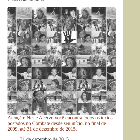
Atenção: Neste Acervo você encontra todos os textos
postados no Combate desde seu início, no final de
2009, até 31 de dezembro de 2015.
31 de dezembro de 2015