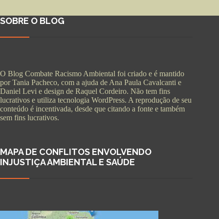
SOBRE O BLOG
O Blog Combate Racismo Ambiental foi criado e é mantido
por Tania Pacheco, com a ajuda de Ana Paula Cavalcanti e
Daniel Levi e design de Raquel Cordeiro. Não tem fins
lucrativos e utiliza tecnologia WordPress. A reprodução de seu
conteúdo é incentivada, desde que citando a fonte e também
sem fins lucrativos.
MAPA DE CONFLITOS ENVOLVENDO
INJUSTIÇA AMBIENTAL E SAÚDE