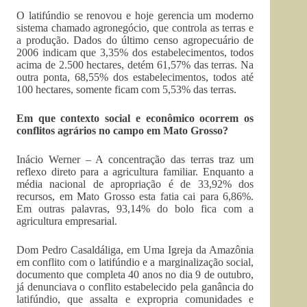
O latifúndio se renovou e hoje gerencia um moderno
sistema chamado agronegócio, que controla as terras e
a produção. Dados do último censo agropecuário de
2006 indicam que 3,35% dos estabelecimentos, todos
acima de 2.500 hectares, detém 61,57% das terras. Na
outra ponta, 68,55% dos estabelecimentos, todos até
100 hectares, somente ficam com 5,53% das terras.
Em que contexto social e econômico ocorrem os
conflitos agrários no campo em Mato Grosso?
Inácio Werner – A concentração das terras traz um
reflexo direto para a agricultura familiar. Enquanto a
média nacional de apropriação é de 33,92% dos
recursos, em Mato Grosso esta fatia cai para 6,86%.
Em outras palavras, 93,14% do bolo fica com a
agricultura empresarial.
Dom Pedro Casaldáliga, em Uma Igreja da Amazônia
em conflito com o latifúndio e a marginalização social,
documento que completa 40 anos no dia 9 de outubro,
já denunciava o conflito estabelecido pela ganância do
latifúndio, que assalta e expropria comunidades e