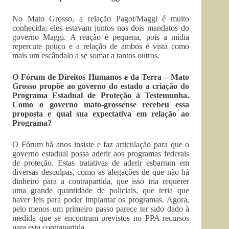
No Mato Grosso, a relação Pagot/Maggi é muito
conhecida; eles estavam juntos nos dois mandatos do
governo Maggi. A reação é pequena, pois a mídia
repercute pouco e a relação de ambos é vista como
mais um escândalo a se somar a tantos outros.
O Fórum de Direitos Humanos e da Terra – Mato
Grosso propõe ao governo do estado a criação do
Programa Estadual de Proteção à Testemunha.
Como o governo mato-grossense recebeu essa
proposta e qual sua expectativa em relação ao
Programa?
O Fórum há anos insiste e faz articulação para que o
governo estadual possa aderir aos programas federais
de proteção. Estas tratativas de aderir esbarram em
diversas desculpas, como as alegações de que não há
dinheiro para a contrapartida, que isso iria requerer
uma grande quantidade de policiais, que teria que
haver leis para poder implantar os programas. Agora,
pelo menos um primeiro passo parece ter sido dado à
medida que se encontram previstos no PPA recursos
para esta contrapartida.