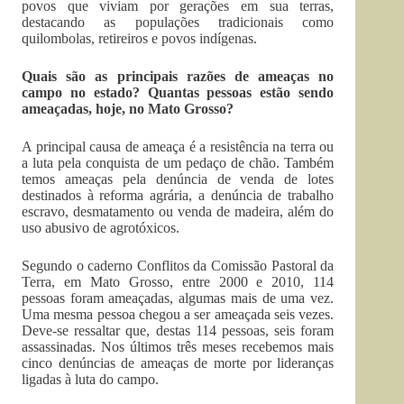
povos que viviam por gerações em sua terras,
destacando as populações tradicionais como
quilombolas, retireiros e povos indígenas.
Quais são as principais razões de ameaças no
campo no estado? Quantas pessoas estão sendo
ameaçadas, hoje, no Mato Grosso?
A principal causa de ameaça é a resistência na terra ou
a luta pela conquista de um pedaço de chão. Também
temos ameaças pela denúncia de venda de lotes
destinados à reforma agrária, a denúncia de trabalho
escravo, desmatamento ou venda de madeira, além do
uso abusivo de agrotóxicos.
Segundo o caderno Conflitos da Comissão Pastoral da
Terra, em Mato Grosso, entre 2000 e 2010, 114
pessoas foram ameaçadas, algumas mais de uma vez.
Uma mesma pessoa chegou a ser ameaçada seis vezes.
Deve-se ressaltar que, destas 114 pessoas, seis foram
assassinadas. Nos últimos três meses recebemos mais
cinco denúncias de ameaças de morte por lideranças
ligadas à luta do campo.