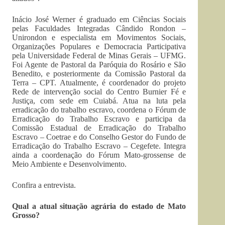
Inácio José Werner é graduado em Ciências Sociais
pelas Faculdades Integradas Cândido Rondon –
Unirondon e especialista em Movimentos Sociais,
Organizações Populares e Democracia Participativa
pela Universidade Federal de Minas Gerais – UFMG.
Foi Agente de Pastoral da Paróquia do Rosário e São
Benedito, e posteriormente da Comissão Pastoral da
Terra – CPT. Atualmente, é coordenador do projeto
Rede de intervenção social do Centro Burnier Fé e
Justiça, com sede em Cuiabá. Atua na luta pela
erradicação do trabalho escravo, coordena o Fórum de
Erradicação do Trabalho Escravo e participa da
Comissão Estadual de Erradicação do Trabalho
Escravo – Coetrae e do Conselho Gestor do Fundo de
Erradicação do Trabalho Escravo – Cegefete. Integra
ainda a coordenação do Fórum Mato-grossense de
Meio Ambiente e Desenvolvimento.
Confira a entrevista.
Qual a atual situação agrária do estado de Mato
Grosso?