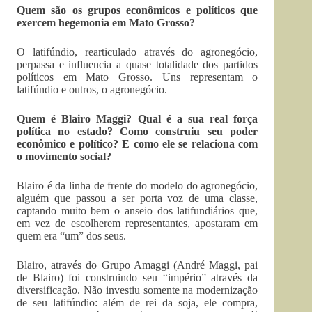
Quem são os grupos econômicos e políticos que
exercem hegemonia em Mato Grosso?
O latifúndio, rearticulado através do agronegócio,
perpassa e influencia a quase totalidade dos partidos
políticos em Mato Grosso. Uns representam o
latifúndio e outros, o agronegócio.
Quem é Blairo Maggi? Qual é a sua real força
política no estado? Como construiu seu poder
econômico e político? E como ele se relaciona com
o movimento social?
Blairo é da linha de frente do modelo do agronegócio,
alguém que passou a ser porta voz de uma classe,
captando muito bem o anseio dos latifundiários que,
em vez de escolherem representantes, apostaram em
quem era “um” dos seus.
Blairo, através do Grupo Amaggi (André Maggi, pai
de Blairo) foi construindo seu “império” através da
diversificação. Não investiu somente na modernização
de seu latifúndio: além de rei da soja, ele compra,