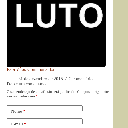
Para Vítor. Com muita dor
31 de dezembro de 2015
2 comentários
Deixe um comentário
O seu endereço de e-mail não será publicado.
Campos obrigatórios
são marcados com
*
Nome
*
E-mail
*