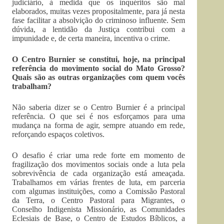
judiciário, à medida que os inquéritos são mal
elaborados, muitas vezes propositalmente, para já nesta
fase facilitar a absolvição do criminoso influente. Sem
dúvida, a lentidão da Justiça contribui com a
impunidade e, de certa maneira, incentiva o crime.
O Centro Burnier se constitui, hoje, na principal
referência do movimento social do Mato Grosso?
Quais são as outras organizações com quem vocês
trabalham?
Não saberia dizer se o Centro Burnier é a principal
referência. O que sei é nos esforçamos para uma
mudança na forma de agir, sempre atuando em rede,
reforçando espaços coletivos.
O desafio é criar uma rede forte em momento de
fragilização dos movimentos sociais onde a luta pela
sobrevivência de cada organização está ameaçada.
Trabalhamos em várias frentes de luta, em parceria
com algumas instituições, como a Comissão Pastoral
da Terra, o Centro Pastoral para Migrantes, o
Conselho Indigenista Missionário, as Comunidades
Eclesiais de Base, o Centro de Estudos Bíblicos, a