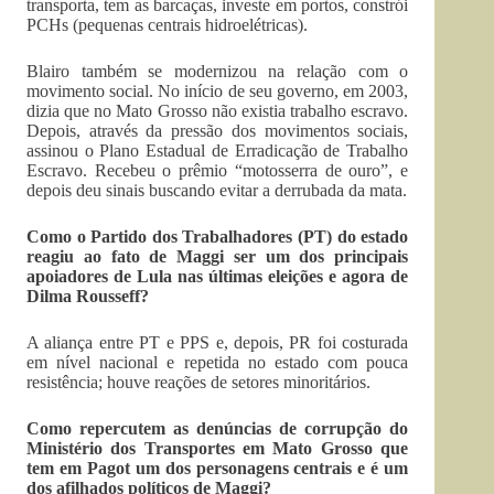
transporta, tem as barcaças, investe em portos, constrói
PCHs (pequenas centrais hidroelétricas).
Blairo também se modernizou na relação com o
movimento social. No início de seu governo, em 2003,
dizia que no Mato Grosso não existia trabalho escravo.
Depois, através da pressão dos movimentos sociais,
assinou o Plano Estadual de Erradicação de Trabalho
Escravo. Recebeu o prêmio “motosserra de ouro”, e
depois deu sinais buscando evitar a derrubada da mata.
Como o Partido dos Trabalhadores (PT) do estado
reagiu ao fato de Maggi ser um dos principais
apoiadores de Lula nas últimas eleições e agora de
Dilma Rousseff?
A aliança entre PT e PPS e, depois, PR foi costurada
em nível nacional e repetida no estado com pouca
resistência; houve reações de setores minoritários.
Como repercutem as denúncias de corrupção do
Ministério dos Transportes em Mato Grosso que
tem em Pagot um dos personagens centrais e é um
dos afilhados políticos de Maggi?