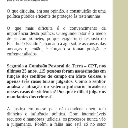
O que dificulta, em sua opinião, a constituição de uma
política pública eficiente de proteção às testemunhas
O que mais dificulta é o convencimento da
importância desta política. O segundo fator é o medo
de se comprometer, porque exige uma resposta do
Estado. O Estado é chamado a agir sobre as causas das
ameaças e, então, é forçado a tomar posição e
enfrentar aliados.
Segundo a Comissão Pastoral da Terra – CPT, nos
últimos 25 anos, 115 pessoas foram assassinadas em
função dos conflitos do campo em Mato Grosso, e
apenas três casos foram julgados. Como o senhor
analisa a atuação do sistema judiciário brasileiro
nesses casos de violência? Por que é difícil julgar os
mandantes dos crimes?
A Justiça em nosso país não condena quem tem
dinheiro e influência política. Com intermináveis
recursos e manobras judiciais, os processos nunca vão
a julgamento. Porém, a falha não está só no setor