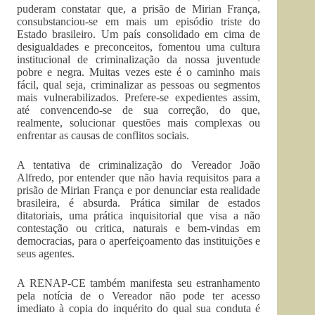
puderam constatar que, a prisão de Mirian França,
consubstanciou-se em mais um episódio triste do
Estado brasileiro. Um país consolidado em cima de
desigualdades e preconceitos, fomentou uma cultura
institucional de criminalização da nossa juventude
pobre e negra. Muitas vezes este é o caminho mais
fácil, qual seja, criminalizar as pessoas ou segmentos
mais vulnerabilizados. Prefere-se expedientes assim,
até convencendo-se de sua correção, do que,
realmente, solucionar questões mais complexas ou
enfrentar as causas de conflitos sociais.
A tentativa de criminalização do Vereador João
Alfredo, por entender que não havia requisitos para a
prisão de Mirian França e por denunciar esta realidade
brasileira, é absurda. Prática similar de estados
ditatoriais, uma prática inquisitorial que visa a não
contestação ou critica, naturais e bem-vindas em
democracias, para o aperfeiçoamento das instituições e
seus agentes.
A RENAP-CE também manifesta seu estranhamento
pela notícia de o Vereador não pode ter acesso
imediato à copia do inquérito do qual sua conduta é