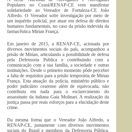
Populares no Ceará/RENAP-CE vem manifestar
solidariedade ao Vereador de Fortaleza-CE João
Alfredo. O Vereador sofre investigação por meio de
um inquérito policial, por atuar em defesa de direitos
humanos fundamentais, no caso da prisão indevida da
farmacêutica Mirian França.
Em janeiro de 2015, a RENAP-CE, acionada por
diversos movimentos sociais do país, acompanhou a
prisão de Mirian, articulando a possibilidade de defesa
pela Defensoria Publica e contribuindo com a
comunicação com a sua família, a sociedade e outras
instituições. Desde o primeiro momento pôde perceber
a falta de requisitos para a prisão temporária de Mirian
França. Esta atuação da policia, ministério público e
poder judiciário cearense além de equivocada, não
contribuiu em nada para o esclarecimento do
assassinato da italiana Gaia Molinari. A realização da
justiça passa por reais esforços para a elucidação deste
crime.
Da mesma forma que o Vereador João Alfredo, a
RENAP-CE, juntamente com diversos movimentos
sociais do Brasil e membros da Defensoria Pública,