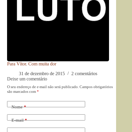
Para Vítor. Com muita dor
31 de dezembro de 2015
2 comentários
Deixe um comentário
O seu endereço de e-mail não será publicado.
Campos obrigatórios
são marcados com
*
Nome
*
E-mail
*