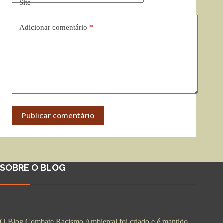
Site
Adicionar comentário
*
Publicar comentário
SOBRE O BLOG
O Blog Combate Racismo Ambiental foi criado e é mantido